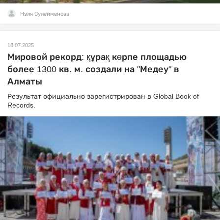
Нэля Сулейменова
18.07.2025
Мировой рекорд: құрақ көрпе площадью
более 1300 кв. м. создали на "Медеу" в
Алматы
Результат официально зарегистрирован в Global Book of
Records.