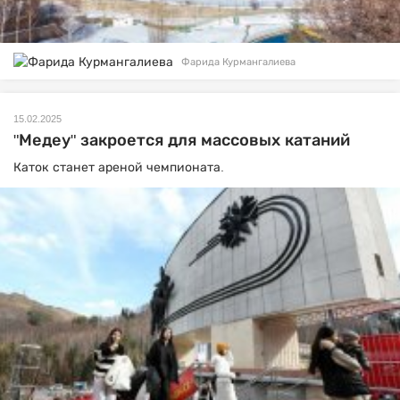
Фарида Курмангалиева
15.02.2025
"Медеу" закроется для массовых катаний
Каток станет ареной чемпионата.