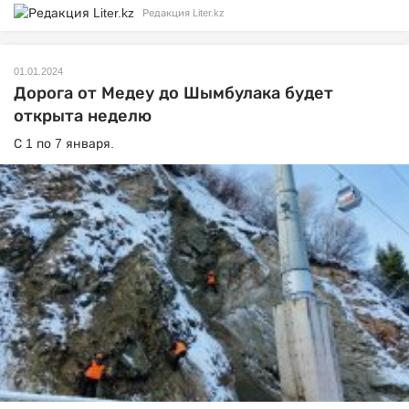
Редакция Liter.kz
01.01.2024
Дорога от Медеу до Шымбулака будет
открыта неделю
С 1 по 7 января.