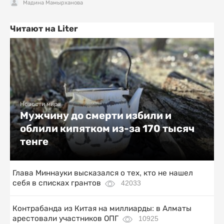
Мадина Мамырханова
Читают на Liter
Новости мира
Мужчину до смерти избили и
облили кипятком из-за 170 тысяч
тенге
Глава Миннауки высказался о тех, кто не нашел
себя в списках грантов
42033
Контрабанда из Китая на миллиарды: в Алматы
арестовали участников ОПГ
10925