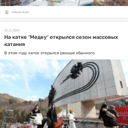
Наиля Ахат
02.11.2024
На катке "Медеу" открылся сезон массовых
катания
В этом году каток открылся раньше обычного.