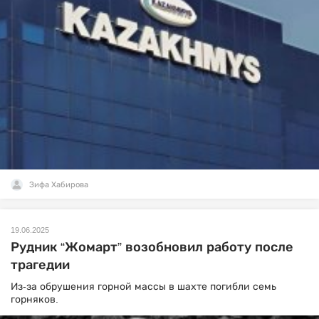
Зифа Хабирова
19.06.2025
Рудник “Жомарт” возобновил работу после
трагедии
Из-за обрушения горной массы в шахте погибли семь
горняков.