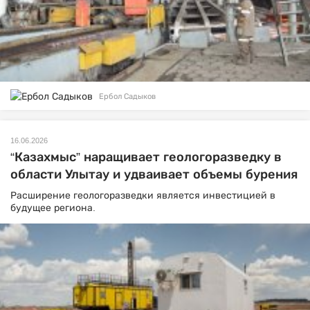
Ербол Садыков
16.06.2026
“Казахмыс” наращивает геологоразведку в
области Улытау и удваивает объемы бурения
Расширение геологоразведки является инвестицией в
будущее региона.