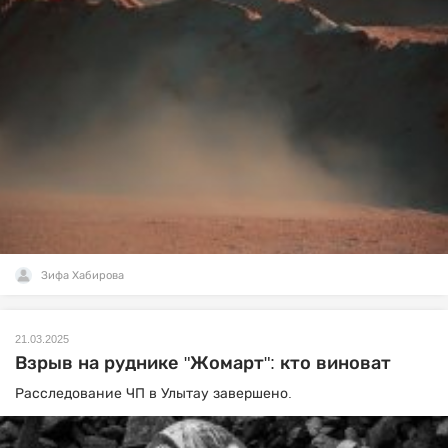
Зифа Хабирова
21.03.2025
Взрыв на руднике "Жомарт": кто виноват
Расследование ЧП в Улытау завершено.