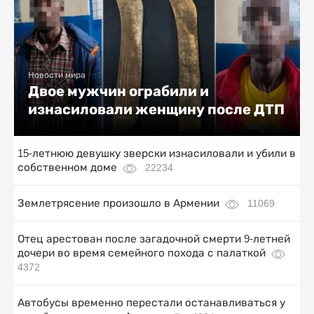
Новости мира
Двое мужчин ограбили и
изнасиловали женщину после ДТП
15-летнюю девушку зверски изнасиловали и убили в
собственном доме
22234
Землетрясение произошло в Армении
11069
Отец арестован после загадочной смерти 9-летней
дочери во время семейного похода с палаткой
4372
Автобусы временно перестали останавливаться у