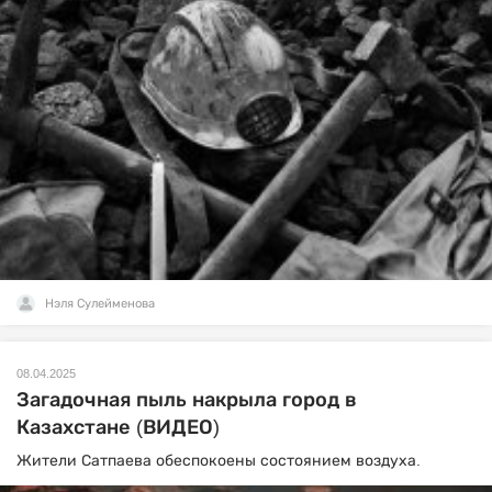
Нэля Сулейменова
08.04.2025
Загадочная пыль накрыла город в
Казахстане (ВИДЕО)
Жители Сатпаева обеспокоены состоянием воздуха.