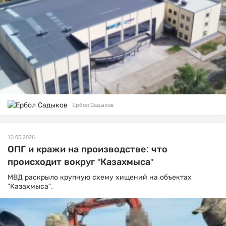
Ербол Садыков
13.05.2026
ОПГ и кражи на производстве: что
происходит вокруг "Казахмыса"
МВД раскрыло крупную схему хищений на объектах
"Казахмыса".