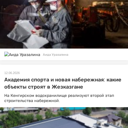
Аида Уразалина
12.06.2026
Академия спорта и новая набережная: какие
объекты строят в Жезказгане
На Кенгирском водохранилище реализуют второй этап
строительства набережной.