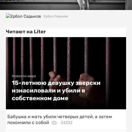
Ербол Садыков
Читают на Liter
Новости мира
15-летнюю девушку зверски
изнасиловали и убили в
собственном доме
Бабушка и мать убили четверых детей, а затем
покончили с собой
24332