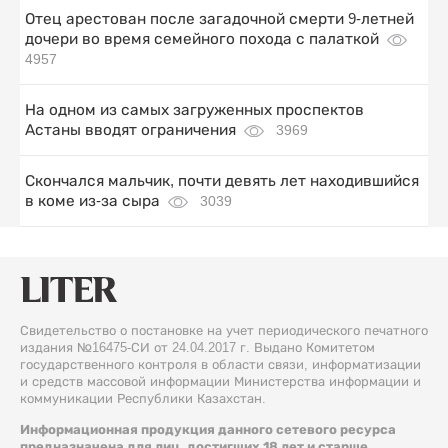
Отец арестован после загадочной смерти 9-летней
дочери во время семейного похода с палаткой
4957
На одном из самых загруженных проспектов
Астаны вводят ограничения
3969
Скончался мальчик, почти девять лет находившийся
в коме из-за сыра
3039
Свидетельство о постановке на учет периодического печатного
издания №16475-СИ от 24.04.2017 г. Выдано Комитетом
государственного контроля в области связи, информатизации
и средств массовой информации Министерства информации и
коммуникации Республики Казахстан.
Информационная продукция данного сетевого ресурса
предназначена для лиц, достигших 18 лет и старше.