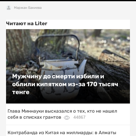
Маржан Бакиева
Читают на Liter
Новости мира
Мужчину до смерти избили и
облили кипятком из-за 170 тысяч
тенге
Глава Миннауки высказался о тех, кто не нашел
себя в списках грантов
44867
Контрабанда из Китая на миллиарды: в Алматы