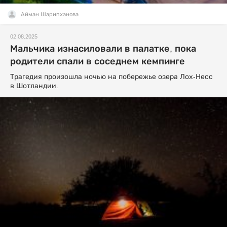
Айман Шарипханова
02.08.2025
Мальчика изнасиловали в палатке, пока
родители спали в соседнем кемпинге
Трагедия произошла ночью на побережье озера Лох-Несс
в Шотландии.