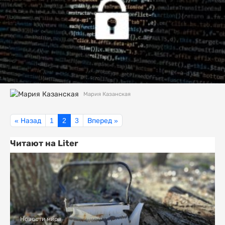
Мария Казанская
« Назад
1
2
3
Вперед »
Читают на Liter
Новости мира