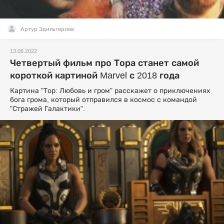
Артур Эдильгериев
13.06.2022
Четвертый фильм про Тора станет самой
короткой картиной Marvel с 2018 года
Картина "Тор: Любовь и гром" расскажет о приключениях
бога грома, который отправился в космос с командой
"Стражей Галактики".