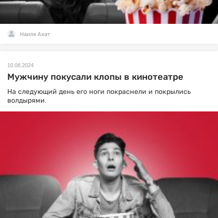
Наиля Ахат
10.08.2024
Мужчину покусали клопы в кинотеатре
На следующий день его ноги покраснели и покрылись
волдырями.