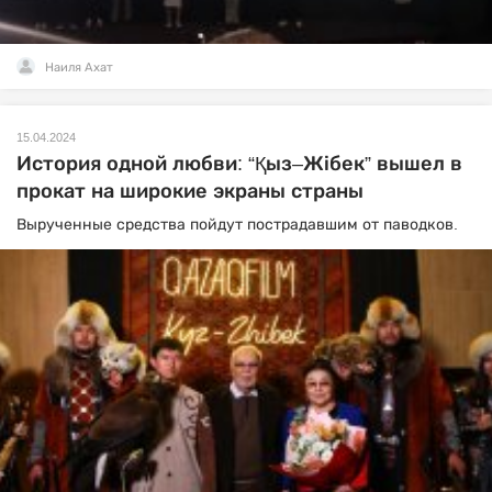
Наиля Ахат
15.04.2024
История одной любви: “Қыз–Жібек” вышел в
прокат на широкие экраны страны
Вырученные средства пойдут пострадавшим от паводков.