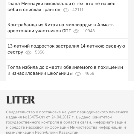
Глава Миннауки высказался о тех, кто не нашел
себя в списках грантов
42111
Контрабанда из Китая на миллиарды: в Алматы
арестовали участников ОПГ
10943
13-летний подросток застрелил 14-летнюю сводную
сестру
5356
Толпа избила до смерти обвиняемого в похищении
и изнасиловании школьницы
4656
Свидетельство о постановке на учет периодического печатного
издания №16475-СИ от 24.04.2017 г. Выдано Комитетом
государственного контроля в области связи, информатизации
и средств массовой информации Министерства информации и
коммуникации Республики Казахстан.