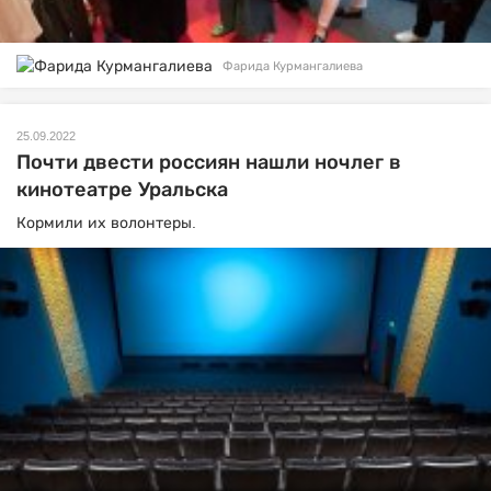
Фарида Курмангалиева
25.09.2022
Почти двести россиян нашли ночлег в
кинотеатре Уральска
Кормили их волонтеры.