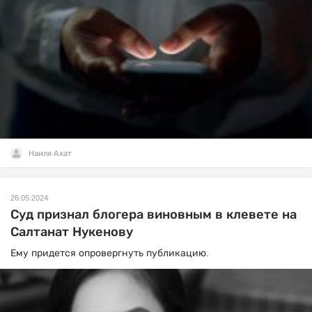
Наиля Ахат
26.05.2024
Суд признал блогера виновным в клевете на
Салтанат Нукенову
Ему придется опровергнуть публикацию.