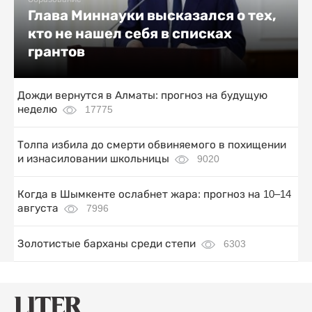
Глава Миннауки высказался о тех,
кто не нашел себя в списках
грантов
Дожди вернутся в Алматы: прогноз на будущую
неделю
17775
Толпа избила до смерти обвиняемого в похищении
и изнасиловании школьницы
9020
Когда в Шымкенте ослабнет жара: прогноз на 10–14
августа
7996
Золотистые барханы среди степи
6303