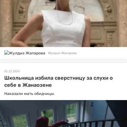
Жулдыз Жапарова
01.12.2024
Школьница избила сверстницу за слухи о
себе в Жанаозене
Наказали мать обидчицы.