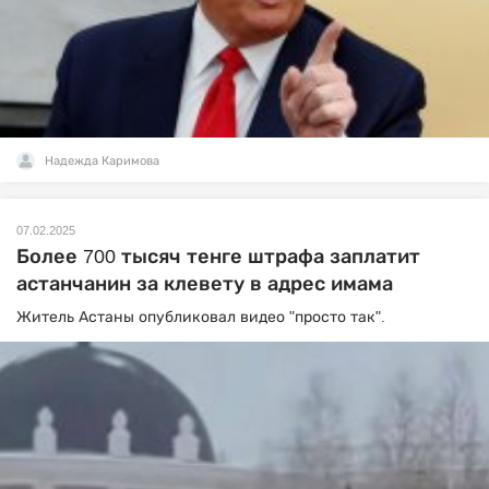
Надежда Каримова
07.02.2025
Более 700 тысяч тенге штрафа заплатит
астанчанин за клевету в адрес имама
Житель Астаны опубликовал видео "просто так".