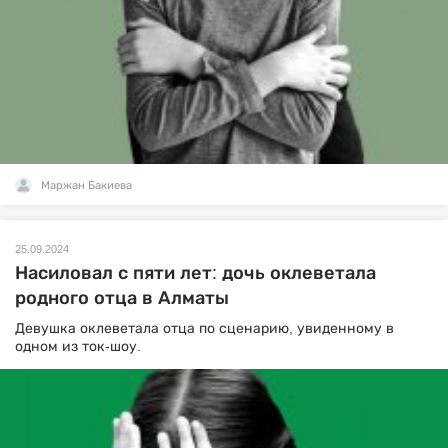
Маржан Бакиева
25.09.2024
Насиловал с пяти лет: дочь оклеветала
родного отца в Алматы
Девушка оклеветала отца по сценарию, увиденному в
одном из ток-шоу.