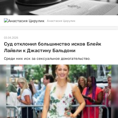
Анастасия Цирулик
03.04.2026
Суд отклонил большинство исков Блейк
Лайвли к Джастину Бальдони
Среди них иск за сексуальное домогательство.