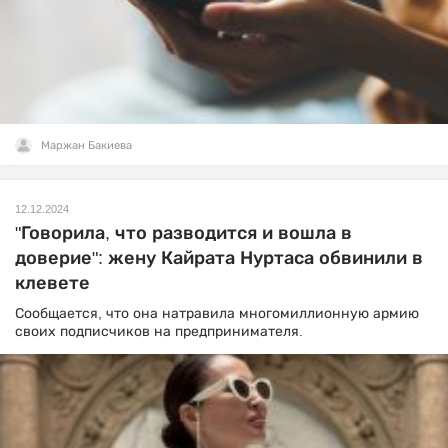
Маржан Бакиева
12.12.2024
"Говорила, что разводится и вошла в
доверие": жену Кайрата Нуртаса обвинили в
клевете
Сообщается, что она натравила многомиллионную армию
своих подписчиков на предпринимателя.