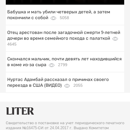
Бабушка и мать убили четверых детей, а затем
покончили с собой
5058
Отец арестован после загадочной смерти 9-летней
дочери во время семейного похода с палаткой
4645
Скончался мальчик, почти девять лет находившийся
в коме из-за сыра
2799
Нуртас Адамбай рассказал о причинах своего
переезда в США (ВИДЕО)
2055
Свидетельство о постановке на учет периодического печатного
издания №16475-СИ от 24.04.2017 г. Выдано Комитетом