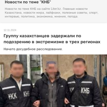
Новости по теме "КНБ"
Новости по теме КНБ на сайте Liter.kz. Главные новости
Казахстана, новости мира, лайфхаки, полезные советы, спорт,
интервью, политика, экономика, мнения, погода.
12.11.2024
Группу казахстанцев задержали по
подозрению в экстремизме в трех регионах
Начато досудебное расследование.