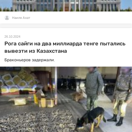
Наиля Ахат
26.10.2024
Рога сайги на два миллиарда тенге пытались
вывезти из Казахстана
Браконьеров задержали.