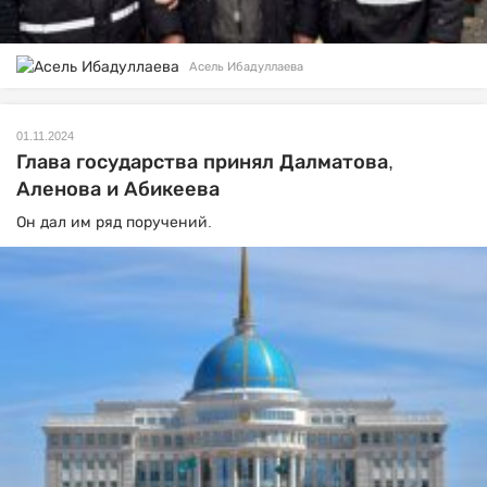
Асель Ибадуллаева
01.11.2024
Глава государства принял Далматова,
Аленова и Абикеева
Он дал им ряд поручений.