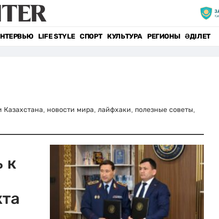
НТЕРВЬЮ
LIFE STYLE
СПОРТ
КУЛЬТУРА
РЕГИОНЫ
ӘДІЛЕТ
ти Казахстана, новости мира, лайфхаки, полезные советы,
 к
кта