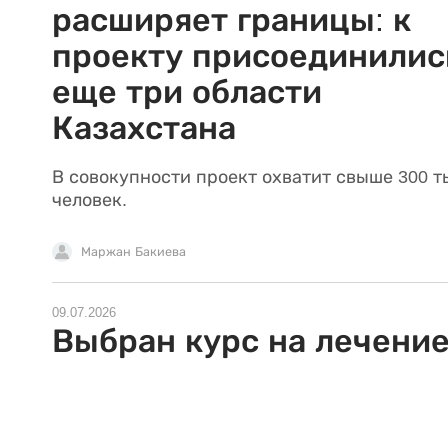
расширяет границы: к
проекту присоединилис
еще три области
Казахстана
В совокупности проект охватит свыше 300 т
человек.
Маржан Бакиева
09.07.2026
Выбран курс на лечени