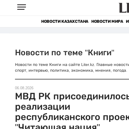
НОВОСТИ КАЗАХСТАНА
НОВОСТИ МИРА
И
Новости по теме "Книги"
Новости по теме Книги на сайте Liter.kz. Главные новос
спорт, интервью, политика, экономика, мнения, погода.
06.08.2026
МВД РК присоединилось
реализации
республиканского прое
"Читающая нация"