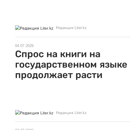
Редакция Liter.kz
04.07.2026
Спрос на книги на
государственном языке
продолжает расти
Редакция Liter.kz