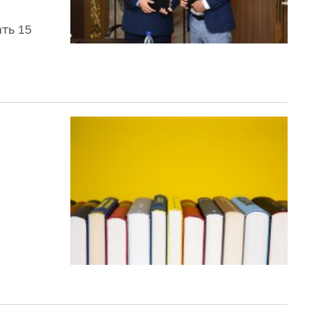
ть 15