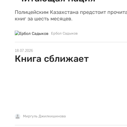
Полицейским Казахстана предстоит прочита
книг за шесть месяцев.
Ербол Садыков
18.07.2026
Книга сближает
Миргуль Джилкишинова