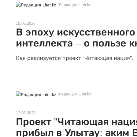
Редакция Liter.kz
15.06.2026
В эпоху искусственного
интеллекта – о пользе к
Как реализуется проект “Читающая нация”.
Редакция Liter.kz
12.06.2026
Проект "Читающая наци
прибыл в Улытау: аким 