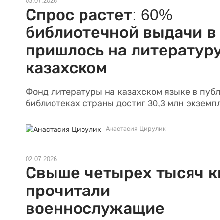
03.07.2026
Спрос растет: 60%
библиотечной выдачи в
пришлось на литературу
казахском
Фонд литературы на казахском языке в пуб
библиотеках страны достиг 30,3 млн экземп
Анастасия Цирулик
02.07.2026
Свыше четырех тысяч к
прочитали
военнослужащие