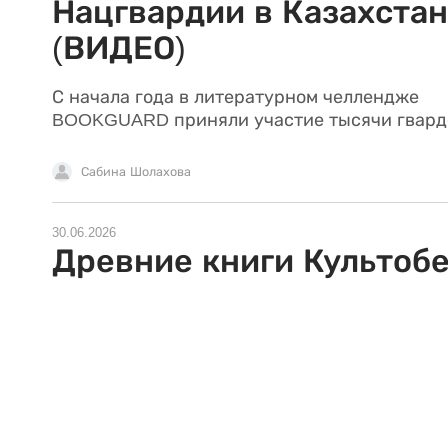
Нацгвардии в Казахста
(ВИДЕО)
С начала года в литературном челлендже
BOOKGUARD приняли участие тысячи гвард
Сабина Шолахова
30.06.2026
Древние книги Культоб