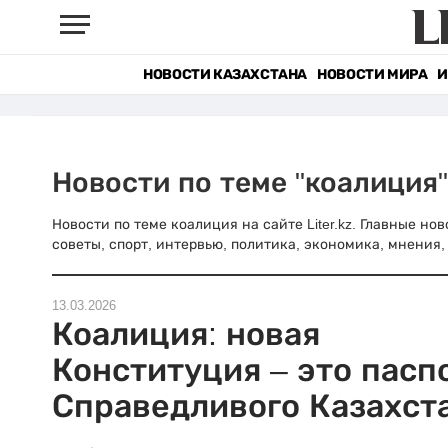
НОВОСТИ КАЗАХСТАНА
НОВОСТИ МИРА
И
Новости по теме "коалиция"
Новости по теме коалиция на сайте Liter.kz. Главные н
советы, спорт, интервью, политика, экономика, мнения, 
13.03.2026
Коалиция: новая
Конституция – это пасп
Справедливого Казахст