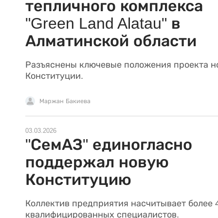
тепличного комплекса
"Green Land Alatau" в
Алматинской области
Разъяснены ключевые положения проекта н
Конституции.
Маржан Бакиева
03.03.2026
"СемАЗ" единогласно
поддержал новую
Конституцию
Коллектив предприятия насчитывает более 
квалифицированных специалистов.