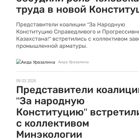
труда в новой Конститу
Представители коалиции "За Народную
Конституцию Справедливого и Прогрессивн
Казахстана!" встретились с коллективом зав
промышленной арматуры.
Аида Уразалина
09.03.2026
Представители коалици
"За народную
Конституцию" встретил
с коллективом
Минэкологии