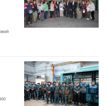
овой
400