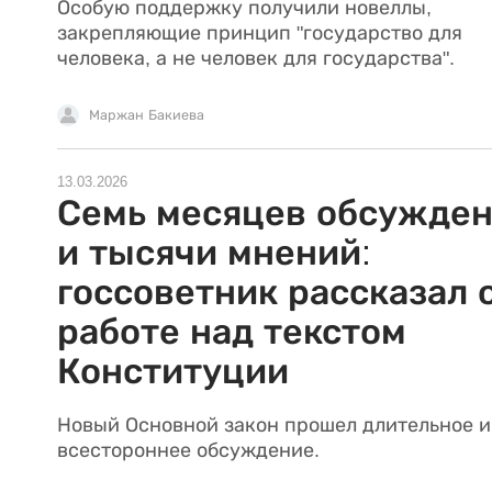
Особую поддержку получили новеллы,
закрепляющие принцип "государство для
человека, а не человек для государства".
Маржан Бакиева
13.03.2026
Семь месяцев обсужде
и тысячи мнений:
госсоветник рассказал 
работе над текстом
Конституции
Новый Основной закон прошел длительное и
всестороннее обсуждение.