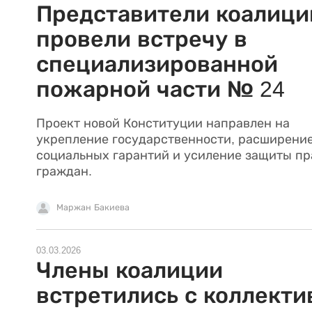
Представители коалици
провели встречу в
специализированной
пожарной части № 24
Проект новой Конституции направлен на
укрепление государственности, расширени
социальных гарантий и усиление защиты пр
граждан.
Маржан Бакиева
03.03.2026
Члены коалиции
встретились с коллекти