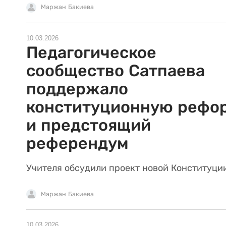
Маржан Бакиева
10.03.2026
Педагогическое
сообщество Сатпаева
поддержало
конституционную рефо
и предстоящий
референдум
Учителя обсудили проект новой Конституци
Маржан Бакиева
10.03.2026