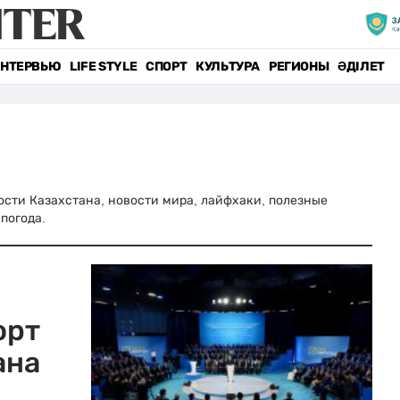
НТЕРВЬЮ
LIFE STYLE
СПОРТ
КУЛЬТУРА
РЕГИОНЫ
ӘДІЛЕТ
овости Казахстана, новости мира, лайфхаки, полезные
погода.
орт
ана