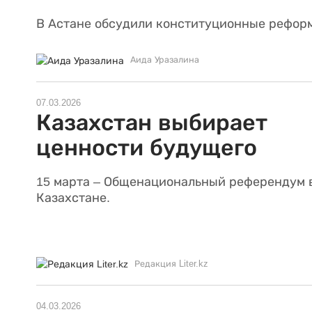
В Астане обсудили конституционные рефор
Аида Уразалина
07.03.2026
Казахстан выбирает
ценности будущего
15 марта – Общенациональный референдум 
Казахстане.
Редакция Liter.kz
04.03.2026