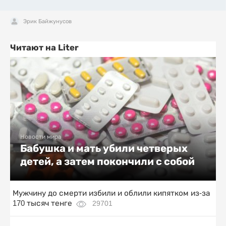
Эрик Байжунусов
Читают на Liter
Новости мира
Бабушка и мать убили четверых
детей, а затем покончили с собой
Мужчину до смерти избили и облили кипятком из-за
170 тысяч тенге
29701