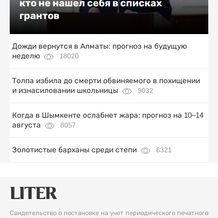
кто не нашел себя в списках
грантов
Дожди вернутся в Алматы: прогноз на будущую
неделю
18020
Толпа избила до смерти обвиняемого в похищении
и изнасиловании школьницы
9032
Когда в Шымкенте ослабнет жара: прогноз на 10–14
августа
8057
Золотистые барханы среди степи
6321
Свидетельство о постановке на учет периодического печатного