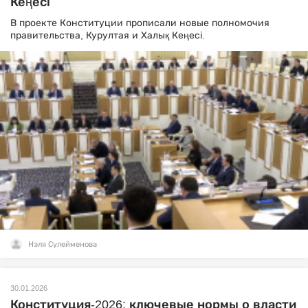
Кеңесі
В проекте Конституции прописали новые полномочия
правительства, Курултая и Халық Кеңесі.
Нэля Сулейменова
30.01.2026
Конституция-2026: ключевые нормы о власти