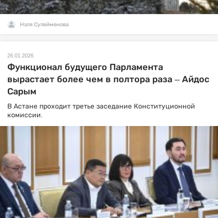
Нэля Сулейменова
26.01.2026
Функционал будущего Парламента
вырастает более чем в полтора раза – Айдос
Сарым
В Астане проходит третье заседание Конституционной
комиссии.