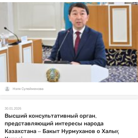
Нэля Сулейменова
30.01.2026
Высший консультативный орган,
представляющий интересы народа
Казахстана – Бакыт Нурмуханов о Халық