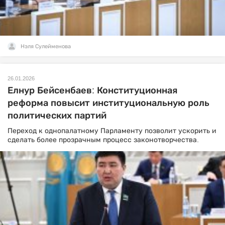
Нэля Сулейменова
26.01.2026
Елнур Бейсенбаев: Конституционная
реформа повысит институциональную роль
политических партий
Переход к однопалатному Парламенту позволит ускорить и
сделать более прозрачным процесс законотворчества.