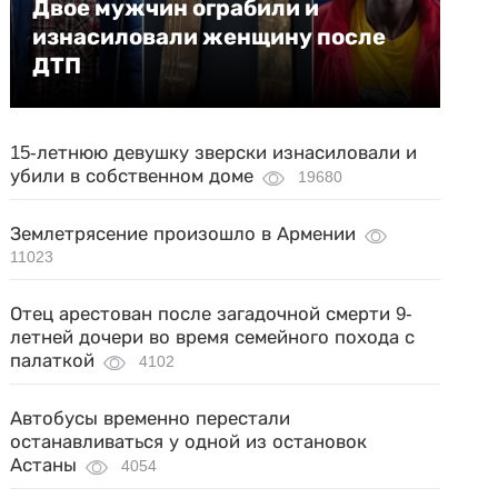
Двое мужчин ограбили и
изнасиловали женщину после
ДТП
15-летнюю девушку зверски изнасиловали и
убили в собственном доме
19680
Землетрясение произошло в Армении
11023
Отец арестован после загадочной смерти 9-
летней дочери во время семейного похода с
палаткой
4102
Автобусы временно перестали
останавливаться у одной из остановок
Астаны
4054