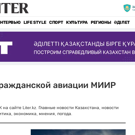
НТЕРВЬЮ
LIFE STYLE
СПОРТ
КУЛЬТУРА
РЕГИОНЫ
ӘДІЛЕТ
 гражданской авиации МИИР
а сайте Liter.kz. Главные новости Казахстана, новости
итика, экономика, мнения, погода.