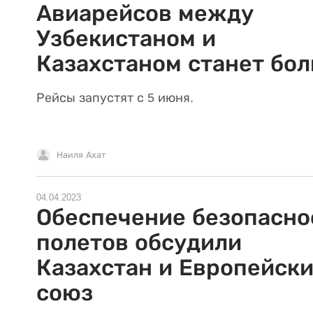
Авиарейсов между
Узбекистаном и
Казахстаном станет бо
Рейсы запустят с 5 июня.
Наиля Ахат
04.04.2023
Обеспечение безопасно
полетов обсудили
Казахстан и Европейск
союз