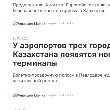
Председатель Комитета Европейского союза
безопасности полетов прибыл в Казахстан.
Редакция Liter.kz
18.01.2023
У аэропортов трех горо
Казахстана появятся н
терминалы
Взлетно-посадочную полосу в Павлодаре жд
капитальный ремонт.
Редакция Liter.kz