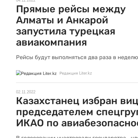
04.11.2022
Прямые рейсы между
Алматы и Анкарой
запустила турецкая
авиакомпания
Рейсы будут выполняться два раза в неделю
Редакция Liter.kz
02.11.2022
Казахстанец избран виц
председателем спецгр
ИКАО по авиабезопасно