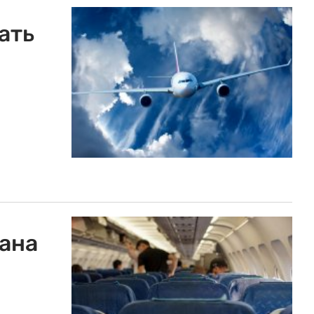
ать
ана