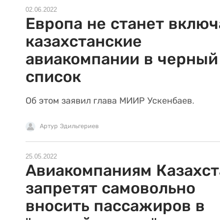
02.06.2022
Европа не станет включ
казахстанские
авиакомпании в черный
список
Об этом заявил глава МИИР Ускенбаев.
Артур Эдильгериев
25.05.2022
Авиакомпаниям Казахст
запретят самовольно
вносить пассажиров в