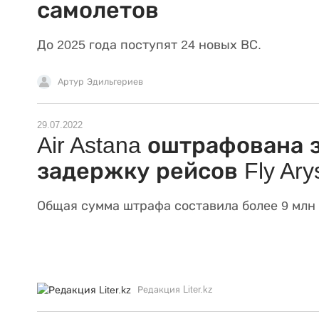
самолетов
До 2025 года поступят 24 новых ВС.
Артур Эдильгериев
29.07.2022
Air Astana оштрафована 
задержку рейсов Fly Ary
Общая сумма штрафа составила более 9 млн 
Редакция Liter.kz