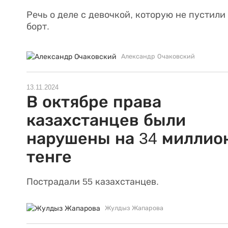
Речь о деле с девочкой, которую не пустили
борт.
Александр Очаковский
13.11.2024
В октябре права
казахстанцев были
нарушены на 34 миллио
тенге
Пострадали 55 казахстанцев.
Жулдыз Жапарова