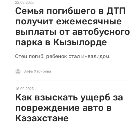
22.09.2025
Семья погибшего в ДТП
получит ежемесячные
выплаты от автобусного
парка в Кызылорде
Отец погиб, ребенок стал инвалидом.
Зифа Хабирова
16.09.2025
Как взыскать ущерб за
повреждение авто в
Казахстане