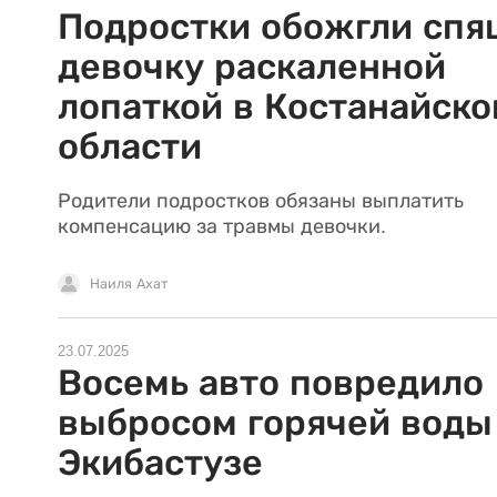
Подростки обожгли сп
девочку раскаленной
лопаткой в Костанайско
области
Родители подростков обязаны выплатить
компенсацию за травмы девочки.
Наиля Ахат
23.07.2025
Восемь авто повредило
выбросом горячей воды
Экибастузе