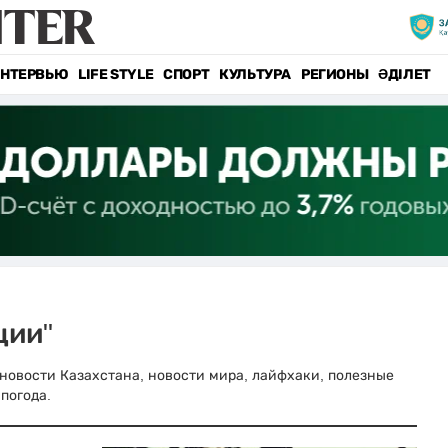
НТЕРВЬЮ
LIFE STYLE
СПОРТ
КУЛЬТУРА
РЕГИОНЫ
ӘДІЛЕТ
ции"
е новости Казахстана, новости мира, лайфхаки, полезные
погода.