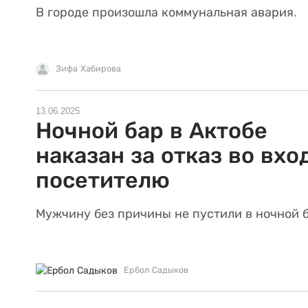
В городе произошла коммунальная авария.
Зифа Хабирова
13.06.2025
Ночной бар в Актобе
наказан за отказ во вхо
посетителю
Мужчину без причины не пустили в ночной б
Ербол Садыков