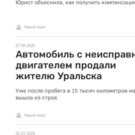
Юрист объяснила, как получить компенсаци
Наиля Ахат
27.08.2025
Автомобиль с неисправ
двигателем продали
жителю Уральска
Уже после пробега в 15 тысяч километров м
вышла из строя.
Наиля Ахат
31.07.2025