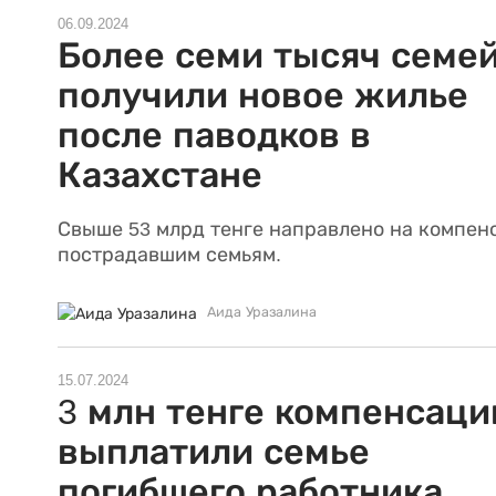
06.09.2024
Более семи тысяч семе
получили новое жилье
после паводков в
Казахстане
Свыше 53 млрд тенге направлено на компен
пострадавшим семьям.
Аида Уразалина
15.07.2024
3 млн тенге компенсаци
выплатили семье
погибшего работника