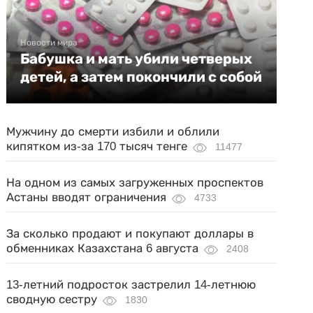
Новости мира
Бабушка и мать убили четверых
детей, а затем покончили с собой
Мужчину до смерти избили и облили
кипятком из-за 170 тысяч тенге
11477
На одном из самых загруженных проспектов
Астаны вводят ограничения
4733
За сколько продают и покупают доллары в
обменниках Казахстана 6 августа
2408
13-летний подросток застрелил 14-летнюю
сводную сестру
1830