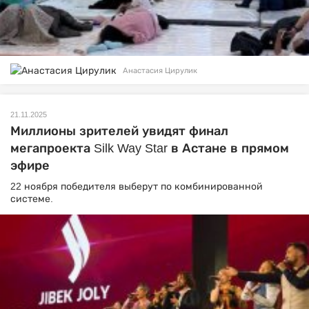
Анастасия Цирулик
21.11.2025
Миллионы зрителей увидят финал
мегапроекта Silk Way Star в Астане в прямом
эфире
22 ноября победителя выберут по комбинированной
системе.