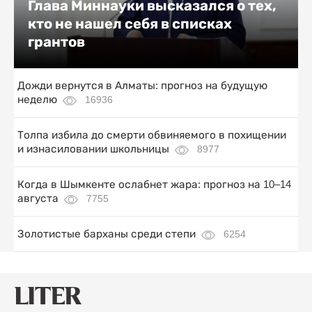
Глава Миннауки высказался о тех,
кто не нашел себя в списках
грантов
Дожди вернутся в Алматы: прогноз на будущую
неделю
16936
Толпа избила до смерти обвиняемого в похищении
и изнасиловании школьницы
8977
Когда в Шымкенте ослабнет жара: прогноз на 10–14
августа
7755
Золотистые барханы среди степи
6254