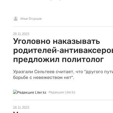
Илья Огурцов
28.11.2023
Уголовно наказывать
родителей-антиваксеро
предложил политолог
Уразгали Сельтеев считает, что "другого пут
борьбе с невежеством нет".
Редакция Liter.kz
28.11.2023