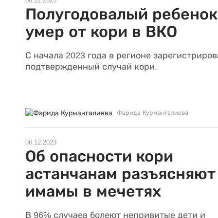
08.12.2023
Полугодовалый ребенок
умер от кори в ВКО
С начала 2023 года в регионе зарегистриров
подтвержденный случай кори.
Фарида Курмангалиева
06.12.2023
Об опасности кори
астанчанам разъясняют
имамы в мечетях
В 96% случаев болеют непривитые дети и