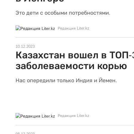
Это дети с особыми потребностями.
Редакция Liter.kz
10.12.2023
Казахстан вошел в ТОП-
заболеваемости корью
Нас опередили только Индия и Йемен.
Редакция Liter.kz