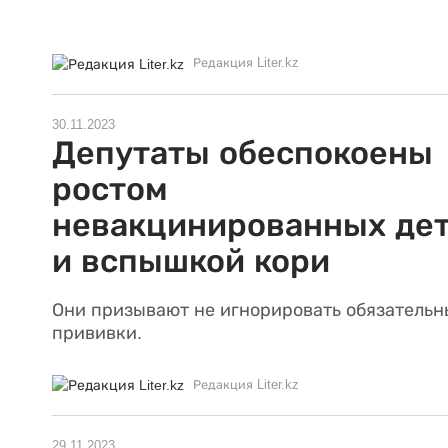
Редакция Liter.kz
30.11.2023
Депутаты обеспокоены
ростом
невакцинированных де
и вспышкой кори
Они призывают не игнорировать обязательн
прививки.
Редакция Liter.kz
29.11.2023