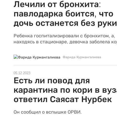
Лечили от бронхита:
павлодарка боится, что
дочь останется без руки
Ребенка госпитализировали с бронхитом, а,
находясь в стационаре, девочка заболела ко
Фарида Курмангалиева
05.12.2023
Есть ли повод для
карантина по кори в вуз
ответил Саясат Нурбек
Он сообщил о вспышке ОРВИ.