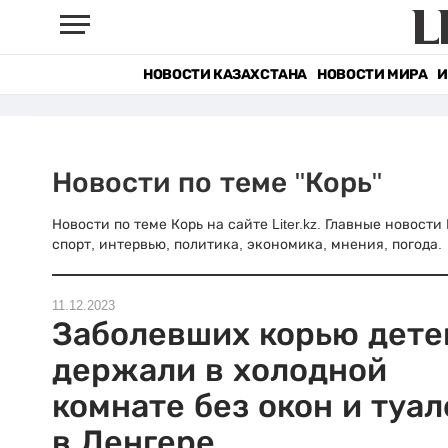
НОВОСТИ КАЗАХСТАНА
НОВОСТИ МИРА
И
Новости по теме "Корь"
Новости по теме Корь на сайте Liter.kz. Главные новост
спорт, интервью, политика, экономика, мнения, погода.
11.12.2023
Заболевших корью дете
держали в холодной
комнате без окон и туал
в Ленгере