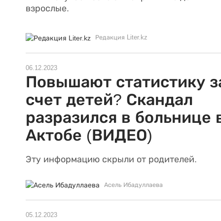
взрослые.
Редакция Liter.kz
06.12.2023
Повышают статистику з
счет детей? Скандал
разразился в больнице 
Актобе (ВИДЕО)
Эту информацию скрыли от родителей.
Асель Ибадуллаева
05.12.2023