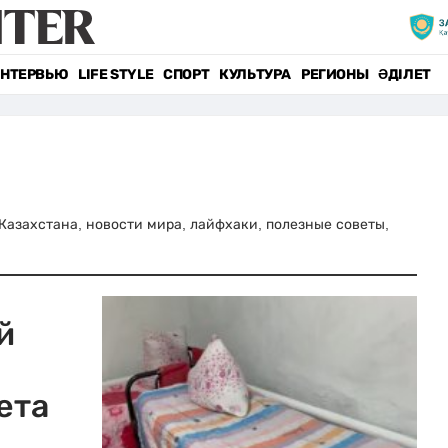
НТЕРВЬЮ
LIFE STYLE
СПОРТ
КУЛЬТУРА
РЕГИОНЫ
ӘДІЛЕТ
и Казахстана, новости мира, лайфхаки, полезные советы,
й
ета