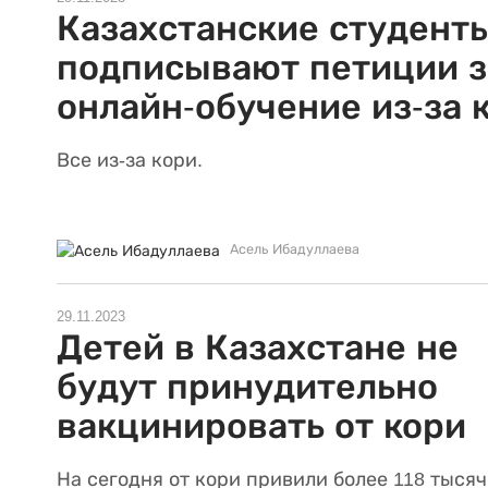
Казахстанские студент
подписывают петиции з
онлайн-обучение из-за 
Все из-за кори.
Асель Ибадуллаева
29.11.2023
Детей в Казахстане не
будут принудительно
вакцинировать от кори
На сегодня от кори привили более 118 тысяч