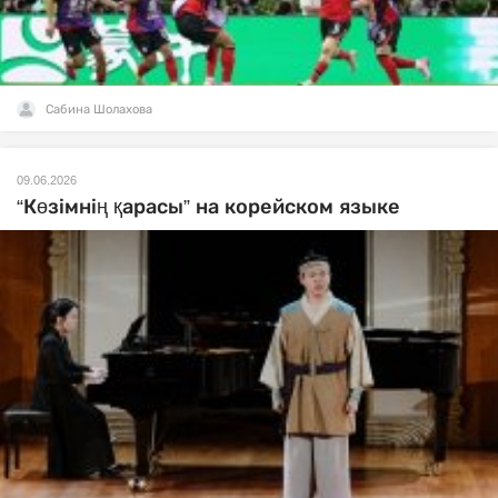
Сабина Шолахова
09.06.2026
“Көзімнің қарасы” на корейском языке