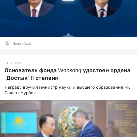
Наиля Ахат
01.11.2025
Основатель фонда Woosong удостоен ордена
“Достык” II степени
Награду вручил министр науки и высшего образования РК
Саясат Нурбек.