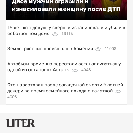
Двое мужчин ограбили и
изнасиловали женщину после ДТП
15-летнюю девушку зверски изнасиловали и убили в
собственном доме
19115
Землетрясение произошло в Армении
11008
Автобусы временно перестали останавливаться у
одной из остановок Астаны
4043
Отец арестован после загадочной смерти 9-летней
дочери во время семейного похода с палаткой
4003