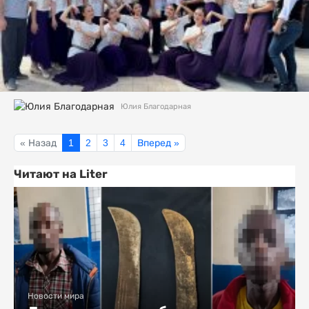
Юлия Благодарная
« Назад
1
2
3
4
Вперед »
Читают на Liter
Новости мира