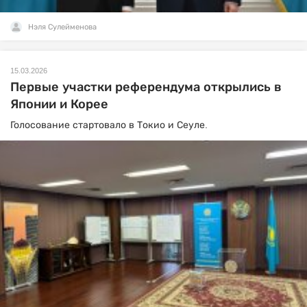
Нэля Сулейменова
15.03.2026
Первые участки референдума открылись в
Японии и Корее
Голосование стартовало в Токио и Сеуле.