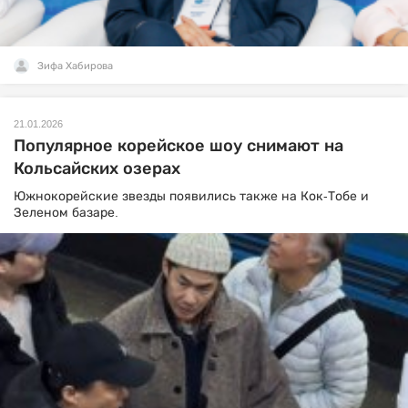
Зифа Хабирова
21.01.2026
Популярное корейское шоу снимают на
Кольсайских озерах
Южнокорейские звезды появились также на Кок-Тобе и
Зеленом базаре.