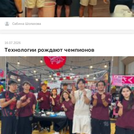
Сабина Шолахова
16.07.2026
Технологии рождают чемпионов