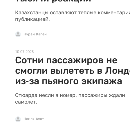
Казахстанцы оставляют теплые комментари
публикацией.
Нурай Капен
10.07.2026
Сотни пассажиров не
смогли вылететь в Лонд
из-за пьяного экипажа
Стюарда несли в номер, пассажиры ждали
самолет.
Наиля Ахат