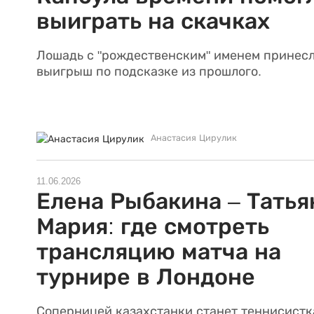
выиграть на скачках
Лошадь с "рождественским" именем принес
выигрыш по подсказке из прошлого.
Анастасия Цирулик
11.06.2026
Елена Рыбакина – Татья
Мария: где смотреть
трансляцию матча на
турнире в Лондоне
Соперницей казахстанки станет теннисистк