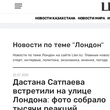
НОВОСТИ КАЗАХСТАНА
НОВОСТИ МИРА
И
Новости по теме "Лондон"
Новости по теме Лондон на сайте Liter.kz. Главные ново
спорт, интервью, политика, экономика, мнения, погода.
20.07.2026
Дастана Сатпаева
встретили на улице
Лондона: фото собрало
тысячи реакций