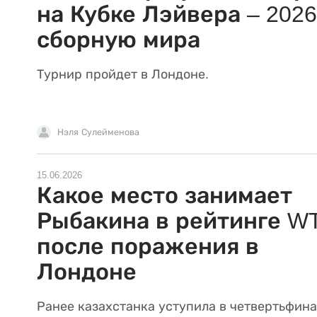
на Кубке Лэйвера – 2026
сборную мира
Турнир пройдет в Лондоне.
Нэля Сулейменова
15.06.2026
Какое место занимает
Рыбакина в рейтинге W
после поражения в
Лондоне
Ранее казахстанка уступила в четвертьфин