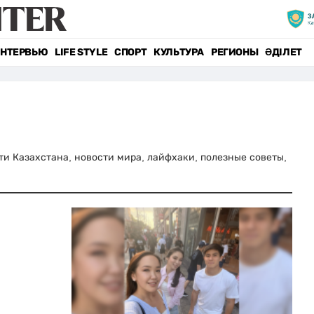
НТЕРВЬЮ
LIFE STYLE
СПОРТ
КУЛЬТУРА
РЕГИОНЫ
ӘДІЛЕТ
сти Казахстана, новости мира, лайфхаки, полезные советы,