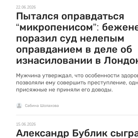
22.06.2026
Пытался оправдаться
“микропенисом”: бежен
поразил суд нелепым
оправданием в деле об
изнасиловании в Лондо
Мужчина утверждал, что особенности здоро
позволяли ему совершить преступление, од
присяжные не приняли его доводы.
Сабина Шолахова
15.06.2026
Александр Бублик сыгр