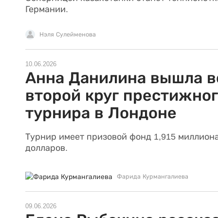
Германии.
Нэля Сулейменова
10.06.2026
Анна Данилина вышла в
второй круг престижно
турнира в Лондоне
Турнир имеет призовой фонд 1,915 миллион
долларов.
Фарида Курмангалиева
09.06.2026