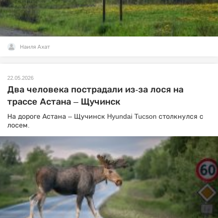
Наиля Ахат
22.05.2026
Два человека пострадали из-за лося на
трассе Астана – Щучинск
На дороге Астана – Щучинск Hyundai Tucson столкнулся с
лосем.