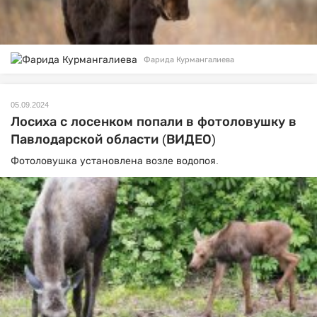
Фарида Курмангалиева
05.09.2024
Лосиха с лосенком попали в фотоловушку в
Павлодарской области (ВИДЕО)
Фотоловушка установлена возле водопоя.