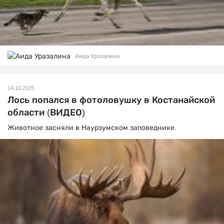
Аида Уразалина
14.10.2025
Лось попался в фотоловушку в Костанайской
области (ВИДЕО)
Животное засняли в Наурзумском заповеднике.