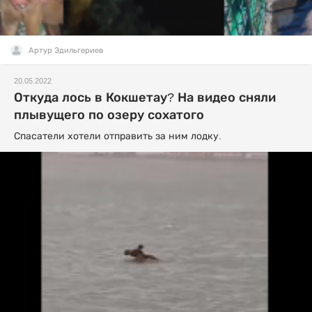
Артур Эдильгериев
20.05.2022
Откуда лось в Кокшетау? На видео сняли
плывущего по озеру сохатого
Спасатели хотели отправить за ним лодку.