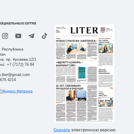
социальных сетях
, Республика
тан
на, пр. Кунаева 12/1
кс: +7 (7172) 76 84
.liter@gmail.com
 675 4214
Скачать
электронную версию