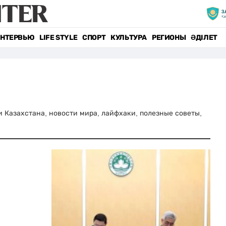
НТЕРВЬЮ
LIFE STYLE
СПОРТ
КУЛЬТУРА
РЕГИОНЫ
ӘДІЛЕТ
ти Казахстана, новости мира, лайфхаки, полезные советы,