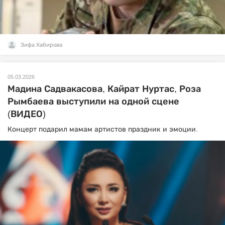
Зифа Хабирова
05.03.2026
Мадина Садвакасова, Кайрат Нуртас, Роза
Рымбаева выступили на одной сцене
(ВИДЕО)
Концерт подарил мамам артистов праздник и эмоции.