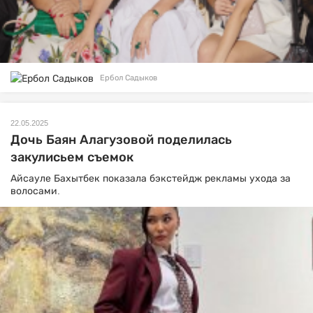
Ербол Садыков
22.05.2025
Дочь Баян Алагузовой поделилась
закулисьем съемок
Айсауле Бахытбек показала бэкстейдж рекламы ухода за
волосами.