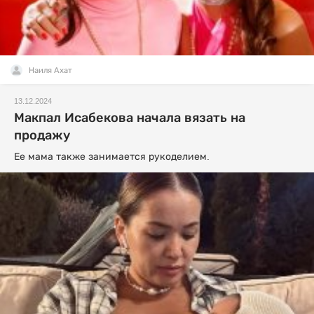
Наиля Ахат
13.12.2024
Макпал Исабекова начала вязать на
продажу
Ее мама также занимается рукоделием.