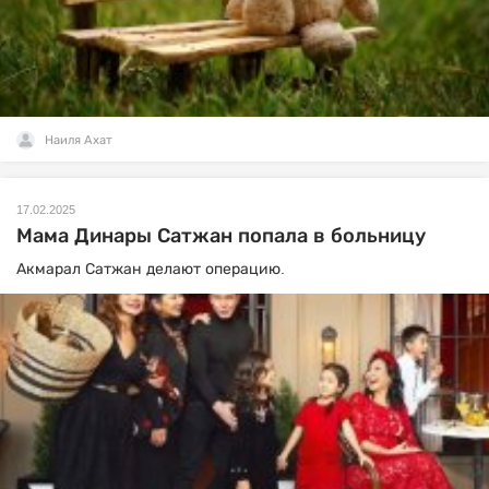
Наиля Ахат
17.02.2025
Мама Динары Сатжан попала в больницу
Акмарал Сатжан делают операцию.