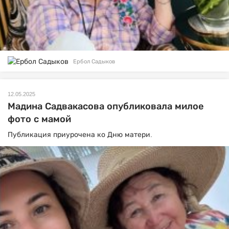
Ербол Садыков
12.05.2025
Мадина Садвакасова опубликовала милое
фото с мамой
Публикация приурочена ко Дню матери.