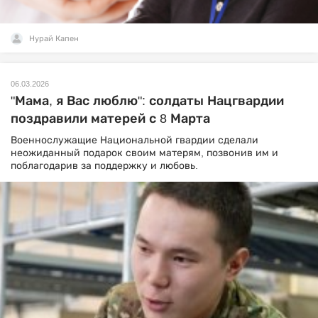
Нурай Капен
06.03.2026
"Мама, я Вас люблю": солдаты Нацгвардии
поздравили матерей с 8 Марта
Военнослужащие Национальной гвардии сделали
неожиданный подарок своим матерям, позвонив им и
поблагодарив за поддержку и любовь.