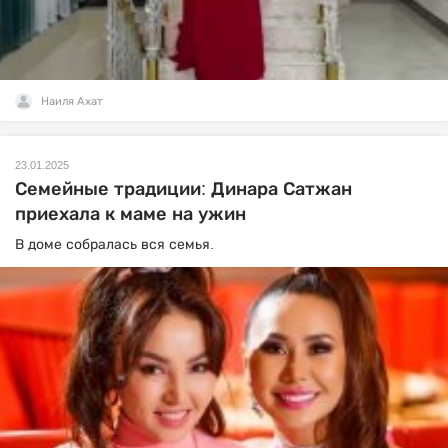
Наиля Ахат
23.01.2025
Семейные традиции: Динара Сатжан
приехала к маме на ужин
В доме собралась вся семья.