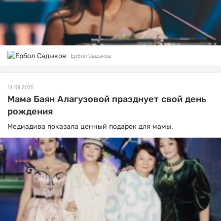
Ербол Садыков
11.09.2025
Мама Баян Алагузовой празднует свой день
рождения
Медиадива показала ценный подарок для мамы.