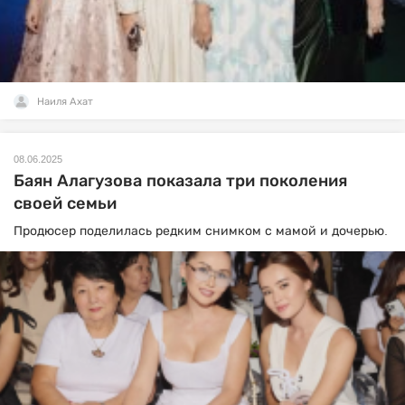
Наиля Ахат
08.06.2025
Баян Алагузова показала три поколения
своей семьи
Продюсер поделилась редким снимком с мамой и дочерью.