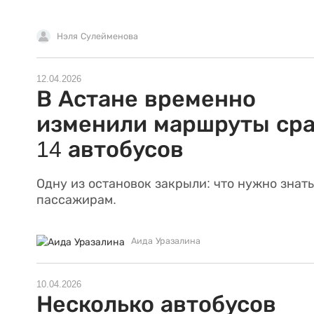
Нэля Сулейменова
12.04.2026
В Астане временно
изменили маршруты сра
14 автобусов
Одну из остановок закрыли: что нужно знать
пассажирам.
Аида Уразалина
10.04.2026
Несколько автобусов