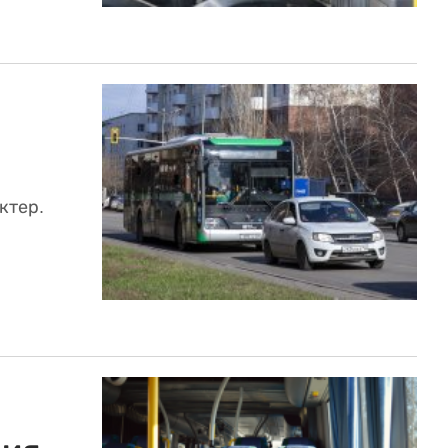
ктер.