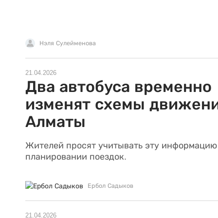
Нэля Сулейменова
21.04.2026
Два автобуса временно
изменят схемы движени
Алматы
Жителей просят учитывать эту информацию
планировании поездок.
Ербол Садыков
21.04.2026