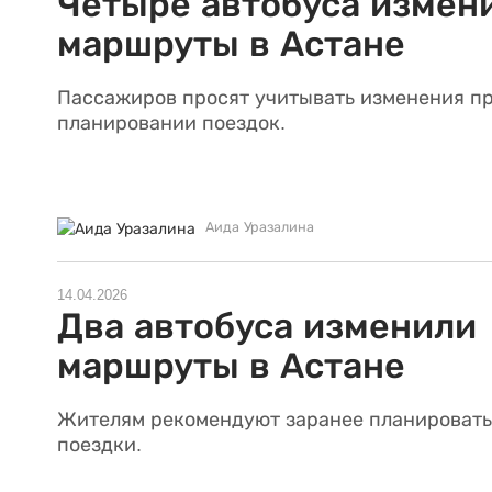
Четыре автобуса измен
маршруты в Астане
Пассажиров просят учитывать изменения п
планировании поездок.
Аида Уразалина
14.04.2026
Два автобуса изменили
маршруты в Астане
Жителям рекомендуют заранее планировать
поездки.