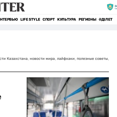
НТЕРВЬЮ
LIFE STYLE
СПОРТ
КУЛЬТУРА
РЕГИОНЫ
ӘДІЛЕТ
ости Казахстана, новости мира, лайфхаки, полезные советы,
е