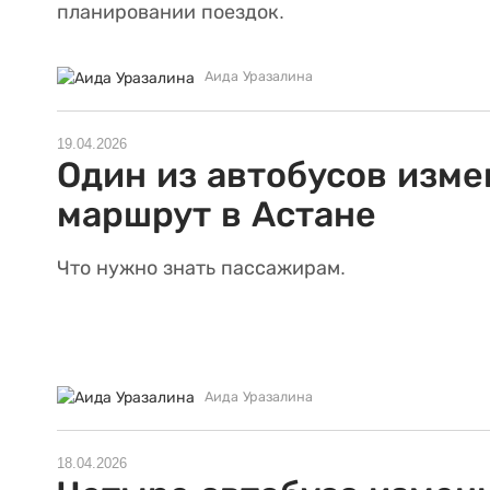
планировании поездок.
Аида Уразалина
19.04.2026
Один из автобусов изме
маршрут в Астане
Что нужно знать пассажирам.
Аида Уразалина
18.04.2026