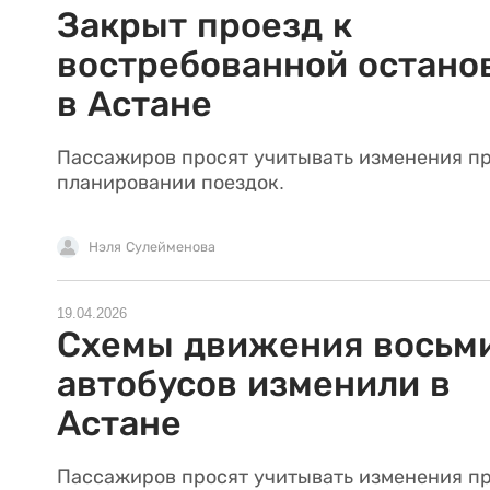
Закрыт проезд к
востребованной остано
в Астане
Пассажиров просят учитывать изменения п
планировании поездок.
Нэля Сулейменова
19.04.2026
Схемы движения восьм
автобусов изменили в
Астане
Пассажиров просят учитывать изменения п