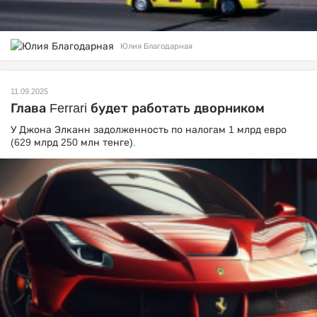
Юлия Благодарная
11.09.2025
Глава Ferrari будет работать дворником
У Джона Элканн задолженность по налогам 1 млрд евро
(629 млрд 250 млн тенге).