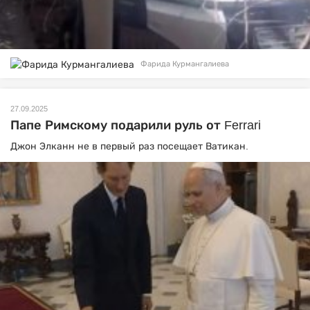
Фарида Курмангалиева
27.09.2025
Папе Римскому подарили руль от Ferrari
Джон Элканн не в первый раз посещает Ватикан.