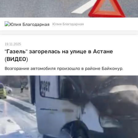
Юлия Благодарная
19.11.2025
"Газель" загорелась на улице в Астане
(ВИДЕО)
Возгорание автомобиля произошло в районе Байконур.