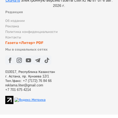
Скачать
электронную версию газеты Liter.kz № 87 от 6 авг.
2026 г.
Редакция
Об издании
Реклама
Политика конфиденциальности
Контакты
Газета «Литер» PDF
Мы в социальных сетях
010017, Республика Казахстан
г. Астана, пр. Кунаева 12/1
Тел./факс: +7 (7172) 76 84 66
reklama.liter@gmail.com
+7 701 675 4214