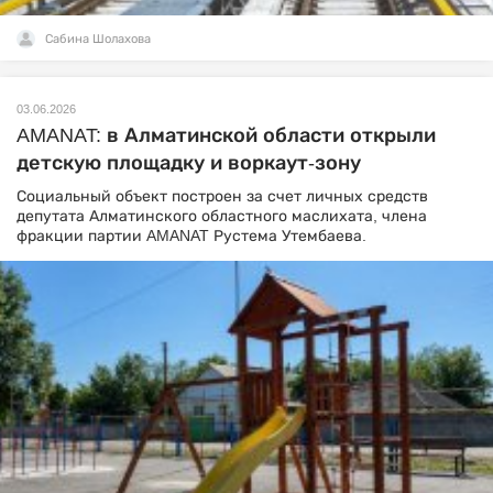
Сабина Шолахова
03.06.2026
AMANAT: в Алматинской области открыли
детскую площадку и воркаут-зону
Социальный объект построен за счет личных средств
депутата Алматинского областного маслихата, члена
фракции партии AMANAT Рустема Утембаева.