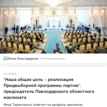
Юлия Благодарная
18.10.2025
“Наша общая цель – реализация
Предвыборной программы партии”:
председатель Павлодарского областного
маслихата
Илья Теренченко ответил на вопросы земляков.