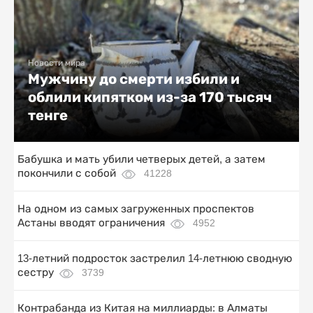
Новости мира
Мужчину до смерти избили и
облили кипятком из-за 170 тысяч
тенге
Бабушка и мать убили четверых детей, а затем
покончили с собой
41228
На одном из самых загруженных проспектов
Астаны вводят ограничения
4952
13-летний подросток застрелил 14-летнюю сводную
сестру
3739
Контрабанда из Китая на миллиарды: в Алматы