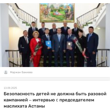
Маржан Бакиева
13.09.2025
Безопасность детей не должна быть разовой
кампанией – интервью c председателем
маслихата Астаны