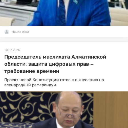
Наиля Ахат
10.02.2026
Председатель маслихата Алматинской
области: защита цифровых прав –
требование времени
Проект новой Конституции готов к вынесению на
всенародный референдум.