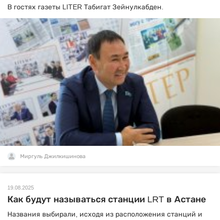
В гостях газеты LITER Табигат Зейнулкабден.
Миргуль Джилкишинова
19.08.2025
Как будут называться станции LRT в Астане
Названия выбирали, исходя из расположения станций и