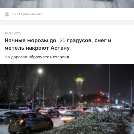
Нэля Сулейменова
10.03.2026
Ночные морозы до -25 градусов, снег и
метель накроют Астану
На дорогах образуется гололед.