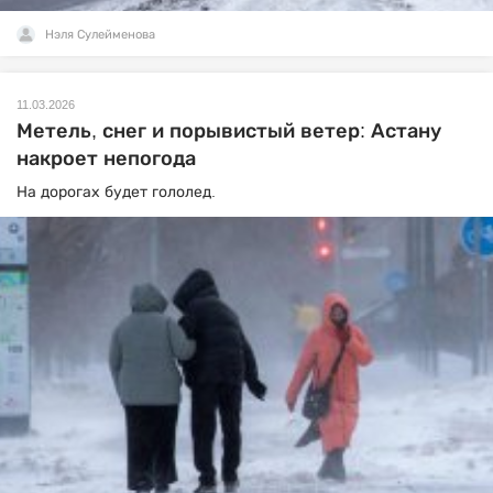
Нэля Сулейменова
11.03.2026
Метель, снег и порывистый ветер: Астану
накроет непогода
На дорогах будет гололед.