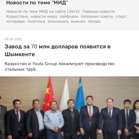
Новости по теме "МИД"
Новости по теме МИД на сайте Liter.kz. Главные новости
Казахстана, новости мира, лайфхаки, полезные советы, спорт,
интервью, политика, экономика, мнения, погода.
05.08.2025
Завод за 70 млн долларов появится в
Шымкенте
Казахстан и Youfa Group локализуют производство
стальных труб.