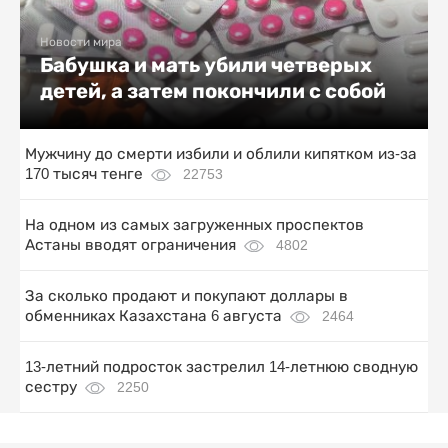
Новости мира
Бабушка и мать убили четверых
детей, а затем покончили с собой
Мужчину до смерти избили и облили кипятком из-за
170 тысяч тенге
22753
На одном из самых загруженных проспектов
Астаны вводят ограничения
4802
За сколько продают и покупают доллары в
обменниках Казахстана 6 августа
2464
13-летний подросток застрелил 14-летнюю сводную
сестру
2250