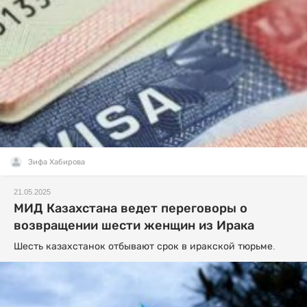
Зифа Хабирова
21.05.2025
МИД Казахстана ведет переговоры о
возвращении шести женщин из Ирака
Шесть казахстанок отбывают срок в иракской тюрьме.