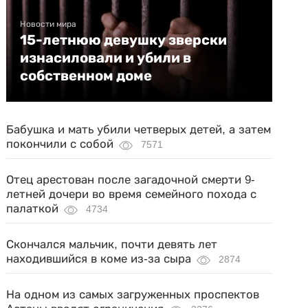
Новости мира
15-летнюю девушку зверски
изнасиловали и убили в
собственном доме
Бабушка и мать убили четверых детей, а затем
покончили с собой
7571
Отец арестован после загадочной смерти 9-
летней дочери во время семейного похода с
палаткой
4734
Скончался мальчик, почти девять лет
находившийся в коме из-за сыра
2874
На одном из самых загруженных проспектов