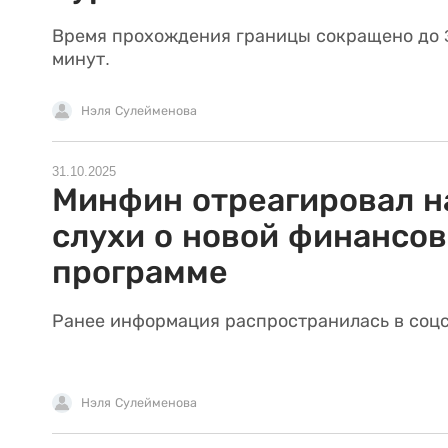
Время прохождения границы сокращено до 
минут.
Нэля Сулейменова
31.10.2025
Минфин отреагировал н
слухи о новой финансо
программе
Ранее информация распространилась в соцс
Нэля Сулейменова