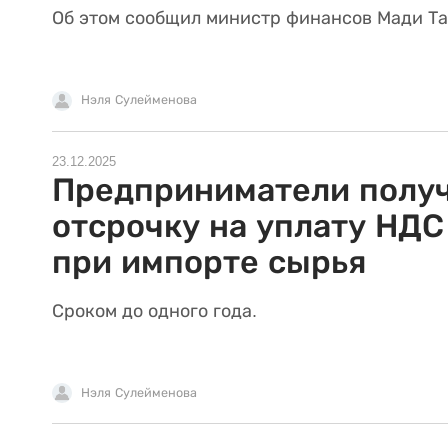
Об этом сообщил министр финансов Мади Та
Нэля Сулейменова
23.12.2025
Предприниматели полу
отсрочку на уплату НДС
при импорте сырья
Сроком до одного года.
Нэля Сулейменова