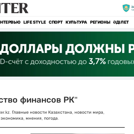
НТЕРВЬЮ
LIFE STYLE
СПОРТ
КУЛЬТУРА
РЕГИОНЫ
ӘДІЛЕТ
ство финансов РК"
er.kz. Главные новости Казахстана, новости мира,
 экономика, мнения, погода.