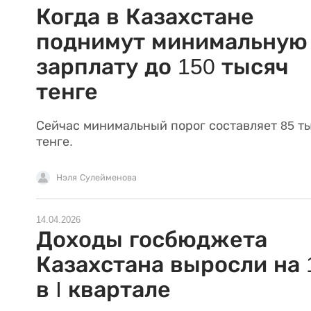
Когда в Казахстане
поднимут минимальную
зарплату до 150 тысяч
тенге
Сейчас минимальный порог составляет 85 ты
тенге.
Нэля Сулейменова
14.04.2026
Доходы госбюджета
Казахстана выросли на
в I квартале