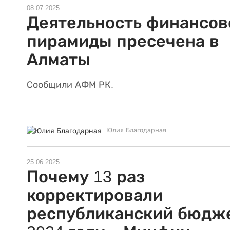
08.07.2025
Деятельность финансов
пирамиды пресечена в
Алматы
Сообщили АФМ РК.
Юлия Благодарная
25.06.2025
Почему 13 раз
корректировали
республиканский бюдже