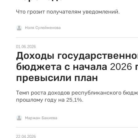
Что грозит получателям уведомлений.
Нэля Сулейменова
01.06.2026
Доходы государственно
бюджета с начала 2026 
превысили план
Темп роста доходов республиканского бюдж
прошлому году на 25,1%.
Маржан Бакиева
22.04.2026