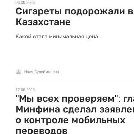
03.08.2026
Сигареты подорожали в
Казахстане
Какой стала минимальная цена.
Нэля Сулейменова
17.06.2026
"Мы всех проверяем": гл
Минфина сделал заявле
о контроле мобильных
переводов