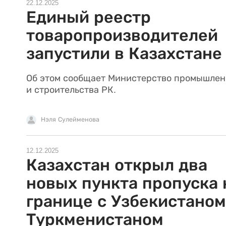
22.12.2025
Единый реестр
товаропроизводителей
запустили в Казахстане
Об этом сообщает Министерство промышлен
и строительства РК.
Нэля Сулейменова
12.12.2025
Казахстан открыл два
новых пункта пропуска 
границе с Узбекистаном
Туркменистаном