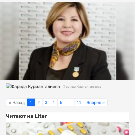
Фарида Курмангалиева
« Назад
1
2
3
4
5
…
11
Вперед »
Читают на Liter