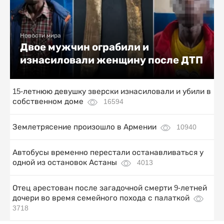
Новости мира
Двое мужчин ограбили и
изнасиловали женщину после ДТП
15-летнюю девушку зверски изнасиловали и убили в
собственном доме
16594
Землетрясение произошло в Армении
10940
Автобусы временно перестали останавливаться у
одной из остановок Астаны
4013
Отец арестован после загадочной смерти 9-летней
дочери во время семейного похода с палаткой
3718