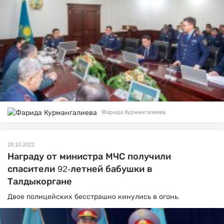
Фарида Курмангалиева
28.10.2022
Награду от министра МЧС получили
спасители 92-летней бабушки в
Талдыкоргане
Двое полицейских бесстрашно кинулись в огонь.