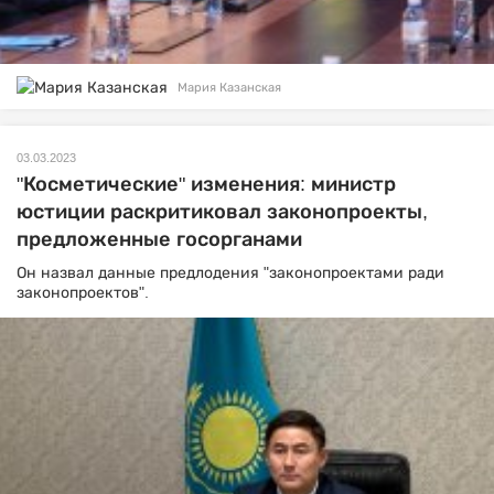
Мария Казанская
03.03.2023
"Косметические" изменения: министр
юстиции раскритиковал законопроекты,
предложенные госорганами
Он назвал данные предлодения "законопроектами ради
законопроектов".