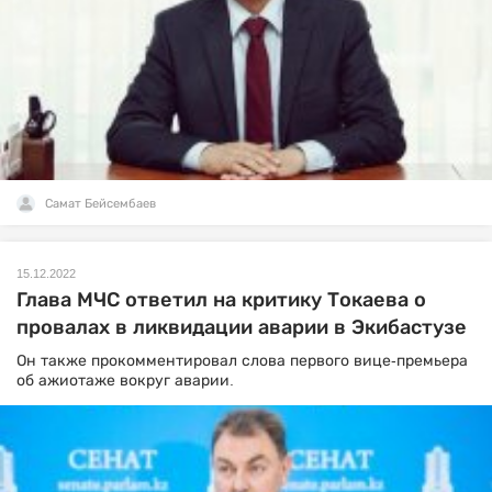
Самат Бейсембаев
15.12.2022
Глава МЧС ответил на критику Токаева о
провалах в ликвидации аварии в Экибастузе
Он также прокомментировал слова первого вице-премьера
об ажиотаже вокруг аварии.