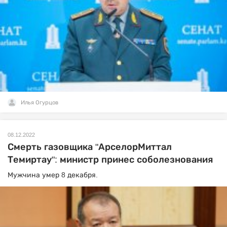
Илья Огурцов
08.12.2022
Смерть газовщика "АрселорМиттал
Темиртау": министр принес соболезнования
Мужчина умер 8 декабря.