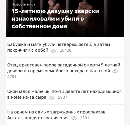
Новости мира
15-летнюю девушку зверски
изнасиловали и убили в
собственном доме
Бабушка и мать убили четверых детей, а затем
покончили с собой
10428
Отец арестован после загадочной смерти 9-летней
дочери во время семейного похода с палаткой
4791
Скончался мальчик, почти девять лет находившийся
в коме из-за сыра
2907
На одном из самых загруженных проспектов
Астаны вводят ограничения
2691