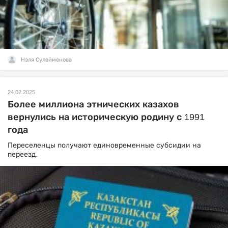
Нэля Сулейменова
24.02.2025
Более миллиона этнических казахов
вернулись на историческую родину с 1991
года
Переселенцы получают единовременные субсидии на
переезд.