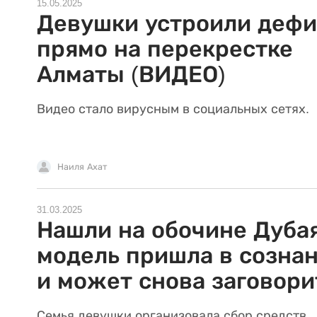
15.05.2025
Девушки устроили деф
прямо на перекрестке
Алматы (ВИДЕО)
Видео стало вирусным в социальных сетях.
Наиля Ахат
31.03.2025
Нашли на обочине Дубая
модель пришла в созна
и может снова заговори
Семья девушки организовала сбор средств.