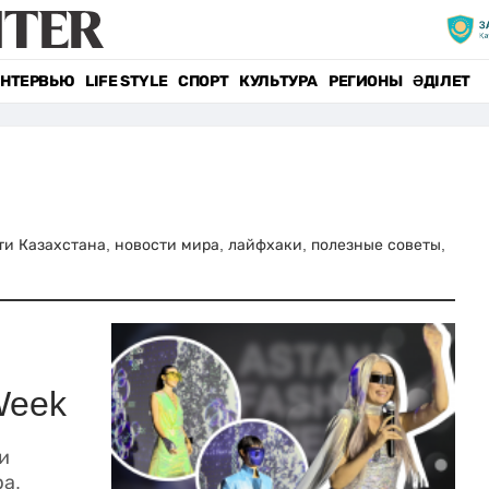
НТЕРВЬЮ
LIFE STYLE
СПОРТ
КУЛЬТУРА
РЕГИОНЫ
ӘДІЛЕТ
сти Казахстана, новости мира, лайфхаки, полезные советы,
Week
и
а.