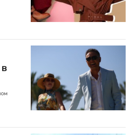
 в
ном