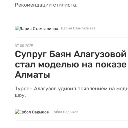
Рекомендации стилиста.
Дария Стамгалиева
07.06.2025
Супруг Баян Алагузовой
стал моделью на показе
Алматы
Турсен Алагузов удивил появлением на мод
шоу.
Ербол Садыков