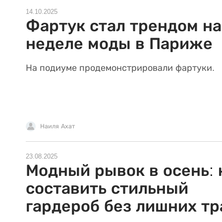
14.10.2025
Фартук стал трендом на
неделе моды в Париже
На подиуме продемонстрировали фартуки.
Наиля Ахат
23.08.2025
Модный рывок в осень: 
составить стильный
гардероб без лишних тр