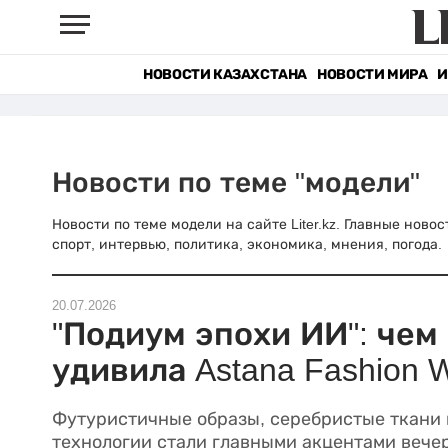
НОВОСТИ КАЗАХСТАНА
НОВОСТИ МИРА
И
Новости по теме "модели"
Новости по теме модели на сайте Liter.kz. Главные ново
спорт, интервью, политика, экономика, мнения, погода.
20.07.2026
"Подиум эпохи ИИ": чем
удивила Astana Fashion 
Футуристичные образы, серебристые ткани 
технологии стали главными акцентами вечер