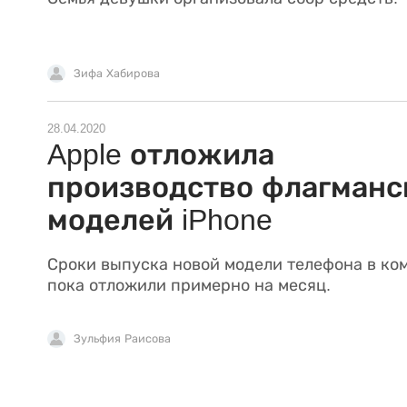
Зифа Хабирова
28.04.2020
Apple отложила
производство флагманс
моделей iPhone
Сроки выпуска новой модели телефона в ко
пока отложили примерно на месяц.
Зульфия Раисова