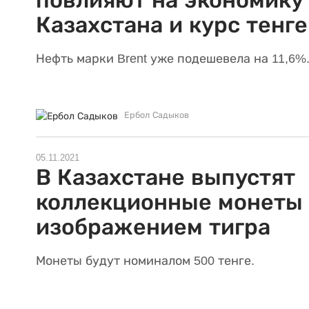
повлияют на экономику
Казахстана и курс тенге
Нефть марки Brent уже подешевела на 11,6%
Ербол Садыков
05.11.2021
В Казахстане выпустят
коллекционные монеты 
изображением тигра
Монеты будут номиналом 500 тенге.