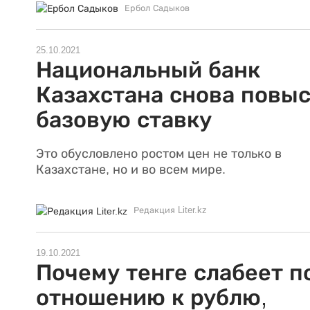
Ербол Садыков
25.10.2021
Национальный банк
Казахстана снова повы
базовую ставку
Это обусловлено ростом цен не только в
Казахстане, но и во всем мире.
Редакция Liter.kz
19.10.2021
Почему тенге слабеет п
отношению к рублю,