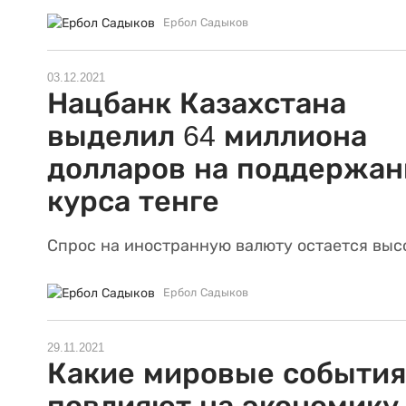
Ербол Садыков
03.12.2021
Нацбанк Казахстана
выделил 64 миллиона
долларов на поддержан
курса тенге
Спрос на иностранную валюту остается выс
Ербол Садыков
29.11.2021
Какие мировые события