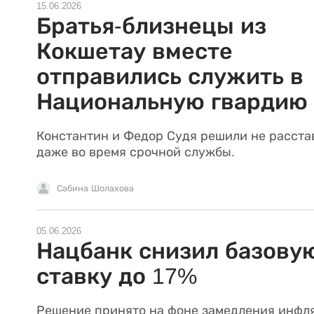
15.06.2026
Братья-близнецы из
Кокшетау вместе
отправились служить в
Национальную гвардию
Константин и Федор Судя решили не расста
даже во время срочной службы.
Сабина Шолахова
05.06.2026
Нацбанк снизил базову
ставку до 17%
Решение принято на фоне замедления инфл