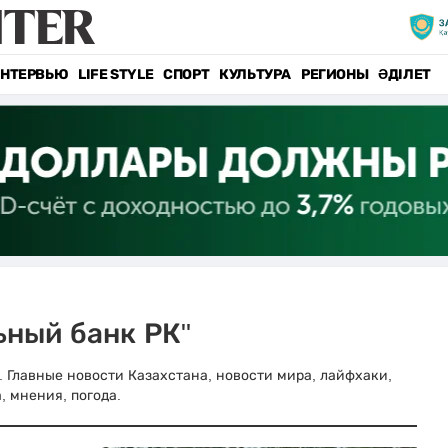
НТЕРВЬЮ
LIFE STYLE
СПОРТ
КУЛЬТУРА
РЕГИОНЫ
ӘДІЛЕТ
ьный банк РК"
z. Главные новости Казахстана, новости мира, лайфхаки,
, мнения, погода.