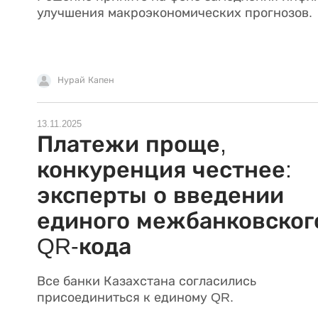
улучшения макроэкономических прогнозов.
Нурай Капен
13.11.2025
Платежи проще,
конкуренция честнее:
эксперты о введении
единого межбанковског
QR-кода
Все банки Казахстана согласились
присоединиться к единому QR.