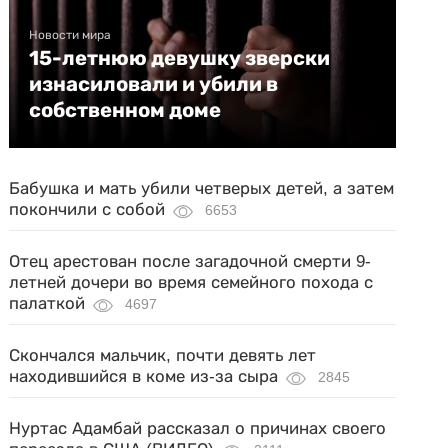
Новости мира
15-летнюю девушку зверски
изнасиловали и убили в
собственном доме
Бабушка и мать убили четверых детей, а затем
покончили с собой
6653
Отец арестован после загадочной смерти 9-
летней дочери во время семейного похода с
палаткой
4697
Скончался мальчик, почти девять лет
находившийся в коме из-за сыра
2845
Нуртас Адамбай рассказал о причинах своего