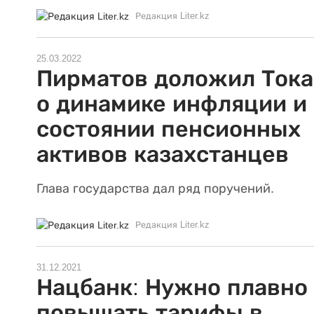
Редакция Liter.kz
25.03.2022
Пирматов доложил Тока
о динамике инфляции и
состоянии пенсионных
активов казахстанцев
Глава государства дал ряд поручений.
Редакция Liter.kz
31.12.2021
Нацбанк: Нужно плавно
повышать тарифы в