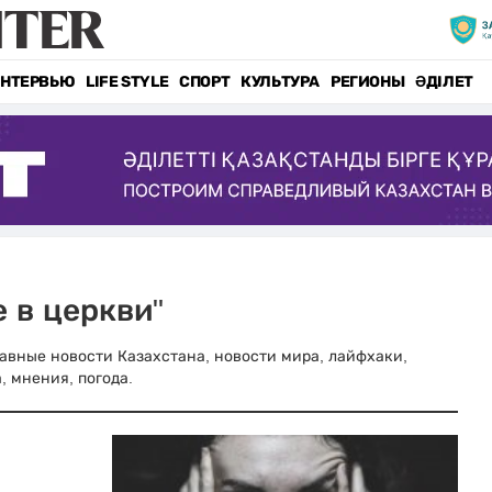
НТЕРВЬЮ
LIFE STYLE
СПОРТ
КУЛЬТУРА
РЕГИОНЫ
ӘДІЛЕТ
 в церкви"
Главные новости Казахстана, новости мира, лайфхаки,
, мнения, погода.