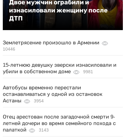
Двое мужчин ограбили и
изнасиловали женщину после
ДТП
Землетрясение произошло в Армении
10446
15-летнюю девушку зверски изнасиловали и
убили в собственном доме
9981
Автобусы временно перестали
останавливаться у одной из остановок
Астаны
3954
Отец арестован после загадочной смерти 9-
летней дочери во время семейного похода с
палаткой
3143