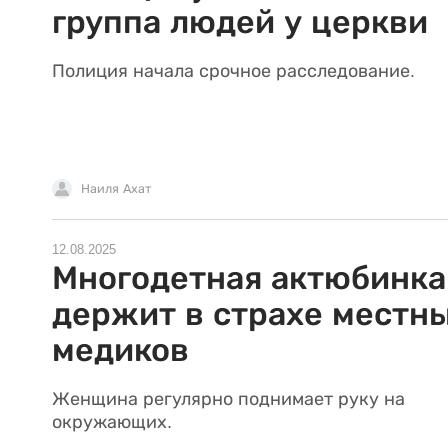
группа людей у церкви
Полиция начала срочное расследование.
Наиля Ахат
12.08.2025
Многодетная актюбинка
держит в страхе местн
медиков
Женщина регулярно поднимает руку на
окружающих.