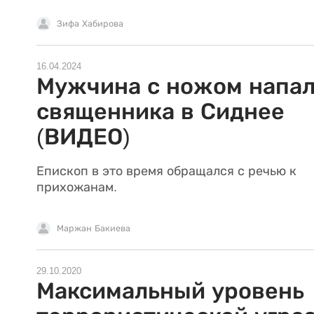
Зифа Хабирова
16.04.2024
Мужчина с ножом напал
священника в Сиднее
(ВИДЕО)
Епископ в это время обращался с речью к
прихожанам.
Маржан Бакиева
29.10.2020
Максимальный уровень