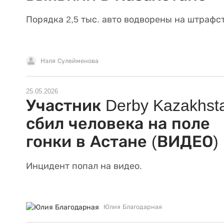
Порядка 2,5 тыс. авто водворены на штрафс
Нэля Сулейменова
25.05.2026
Участник Derby Kazakhst
сбил человека на поле
гонки в Астане (ВИДЕО)
Инцидент попал на видео.
Юлия Благодарная