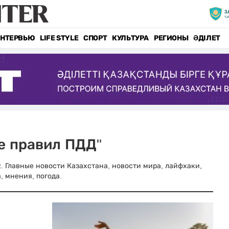
НТЕРВЬЮ
LIFE STYLE
СПОРТ
КУЛЬТУРА
РЕГИОНЫ
ӘДІЛЕТ
е правил ПДД"
z. Главные новости Казахстана, новости мира, лайфхаки,
, мнения, погода.