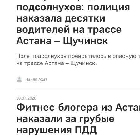
подсолнухов: полиция
наказала десятки
водителей на трассе
Астана – Щучинск
Поле подсолнухов превратилось в опасную 
на трассе Астана – Щучинск.
Наиля Ахат
30.07.2026
Фитнес-блогера из Аст
наказали за грубые
нарушения ПДД