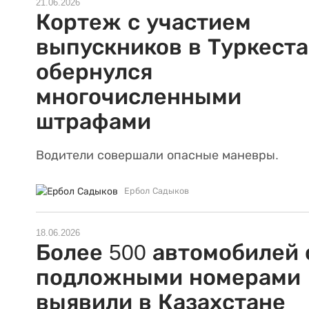
21.06.2026
Кортеж с участием
выпускников в Туркест
обернулся
многочисленными
штрафами
Водители совершали опасные маневры.
Ербол Садыков
18.06.2026
Более 500 автомобилей 
подложными номерами
выявили в Казахстане