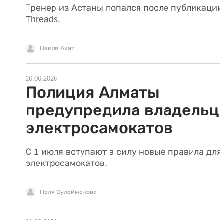
Тренер из Астаны попался после публикаци
Threads.
Наиля Ахат
26.06.2026
Полиция Алматы
предупредила владельц
электросамокатов
С 1 июля вступают в силу новые правила дл
электросамокатов.
Нэля Сулейменова