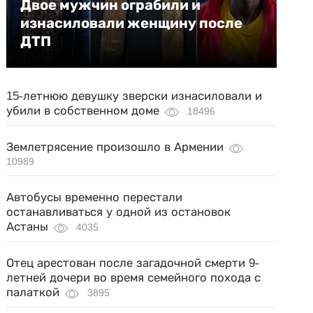
Двое мужчин ограбили и
изнасиловали женщину после
ДТП
15-летнюю девушку зверски изнасиловали и
убили в собственном доме
18496
Землетрясение произошло в Армении
10989
Автобусы временно перестали
останавливаться у одной из остановок
Астаны
4035
Отец арестован после загадочной смерти 9-
летней дочери во время семейного похода с
палаткой
3895