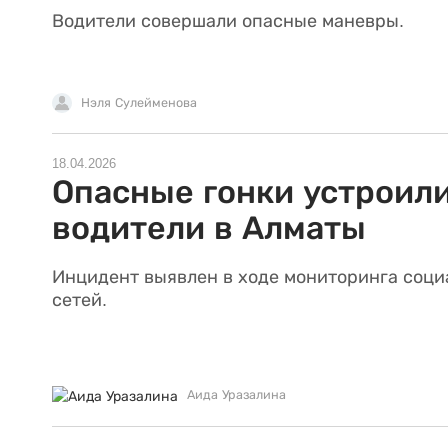
Водители совершали опасные маневры.
Нэля Сулейменова
18.04.2026
Опасные гонки устроил
водители в Алматы
Инцидент выявлен в ходе мониторинга соц
сетей.
Аида Уразалина