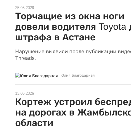
25.05.2026
Торчащие из окна ноги
довели водителя Toyota 
штрафа в Астане
Нарушение выявили после публикации виде
Threads.
Юлия Благодарная
13.05.2026
Кортеж устроил беспре
на дорогах в Жамбылск
области