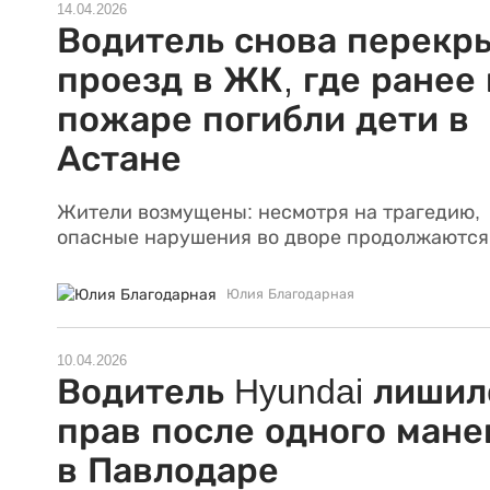
14.04.2026
Водитель снова перекр
проезд в ЖК, где ранее 
пожаре погибли дети в
Астане
Жители возмущены: несмотря на трагедию,
опасные нарушения во дворе продолжаются
Юлия Благодарная
10.04.2026
Водитель Hyundai лишил
прав после одного мане
в Павлодаре