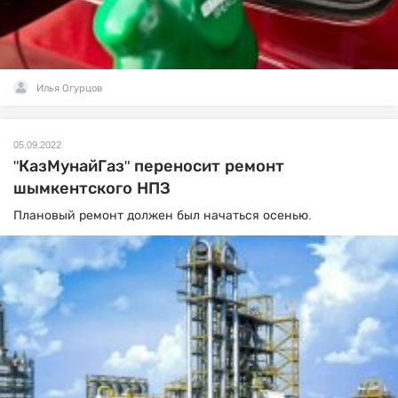
Илья Огурцов
05.09.2022
"КазМунайГаз" переносит ремонт
шымкентского НПЗ
Плановый ремонт должен был начаться осенью.