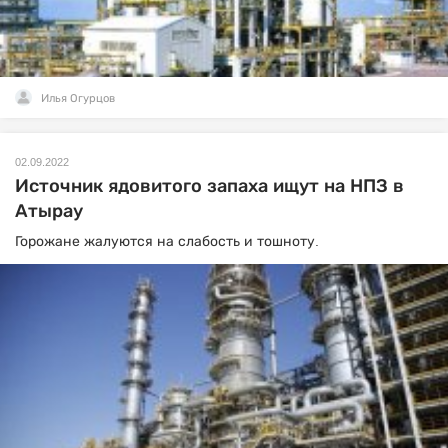
Илья Огурцов
02.09.2022
Источник ядовитого запаха ищут на НПЗ в
Атырау
Горожане жалуются на слабость и тошноту.