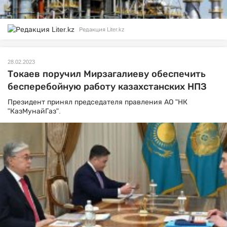
Редакция Liter.kz
28.02.2023
Токаев поручил Мирзагалиеву обеспечить
бесперебойную работу казахстанских НПЗ
Президент принял председателя правления АО "НК
"КазМунайГаз".