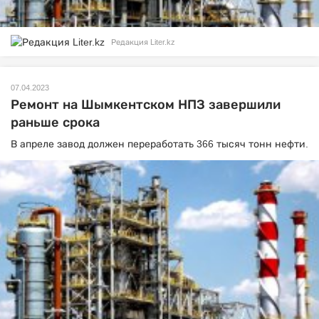
Редакция Liter.kz
07.04.2023
Ремонт на Шымкентском НПЗ завершили
раньше срока
В апреле завод должен переработать 366 тысяч тонн нефти.