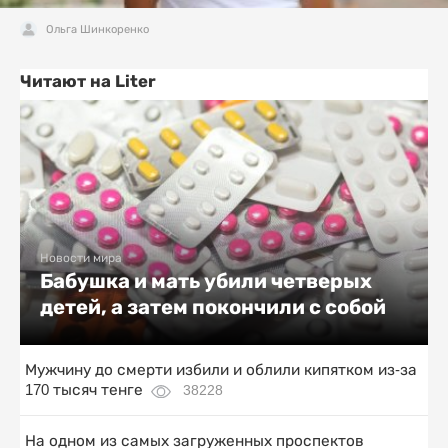
Ольга Шинкоренко
Читают на Liter
Новости мира
Бабушка и мать убили четверых
детей, а затем покончили с собой
Мужчину до смерти избили и облили кипятком из-за
170 тысяч тенге
38228
На одном из самых загруженных проспектов