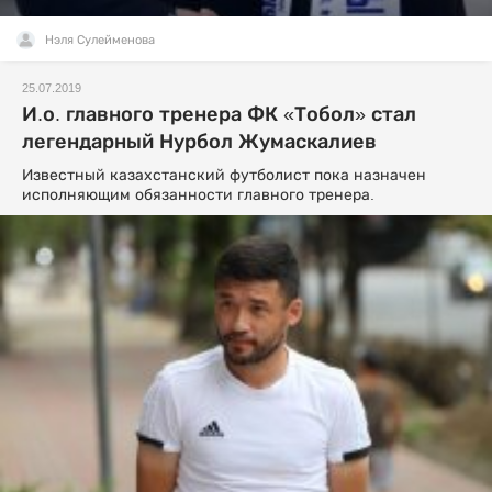
Нэля Сулейменова
25.07.2019
И.о. главного тренера ФК «Тобол» стал
легендарный Нурбол Жумаскалиев
Известный казахстанский футболист пока назначен
исполняющим обязанности главного тренера.