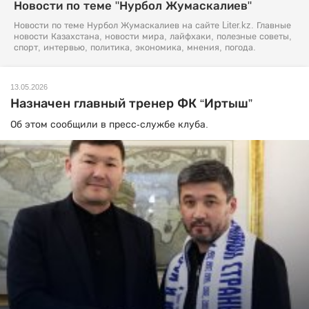
Новости по теме "Нурбол Жумаскалиев"
Новости по теме Нурбол Жумаскалиев на сайте Liter.kz. Главные
новости Казахстана, новости мира, лайфхаки, полезные советы,
спорт, интервью, политика, экономика, мнения, погода.
13.05.2026
Назначен главный тренер ФК “Иртыш”
Об этом сообщили в пресс-службе клуба.