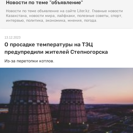
Новости по теме "объявление"
Новости по теме объявление на сайте Liter.kz. Главные новости
Казахстана, новости мира, лайфхаки, полезные советы, спорт,
интервью, политика, экономика, мнения, погода.
13.12.2023
О просадке температуры на ТЭЦ
предупредили жителей Степногорска
Из-за перетопки котлов.