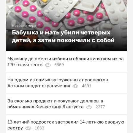
Новости мира
Бабушка и мать убили четверых
детей, а затем покончили с собой
Мужчину до смерти избили и облили кипятком из-за
170 тысяч тенге
6869
На одном из самых загруженных проспектов
Астаны вводят ограничения
4691
За сколько продают и покупают доллары в
обменниках Казахстана 6 августа
2377
13-летний подросток застрелил 14-летнюю сводную
сестру
1633