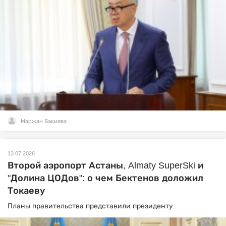
Маржан Бакиева
13.07.2026
Второй аэропорт Астаны, Almaty SuperSki и
"Долина ЦОДов": о чем Бектенов доложил
Токаеву
Планы правительства представили президенту.