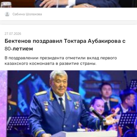
Сабина Шолахова
27.07.2026
Бектенов поздравил Токтара Аубакирова с
80-летием
В поздравлении президента отметили вклад первого
казахского космонавта в развитие страны.