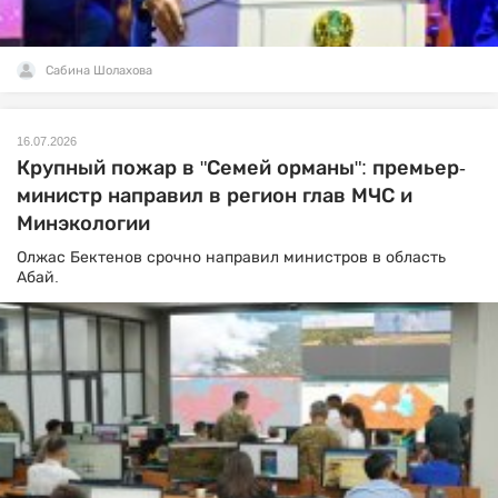
Сабина Шолахова
16.07.2026
Крупный пожар в "Семей орманы": премьер-
министр направил в регион глав МЧС и
Минэкологии
Олжас Бектенов срочно направил министров в область
Абай.