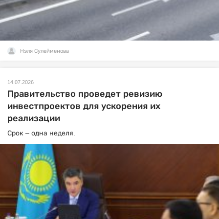
Нэля Сулейменова
14.07.2026
Правительство проведет ревизию
инвестпроектов для ускорения их
реализации
Срок – одна неделя.