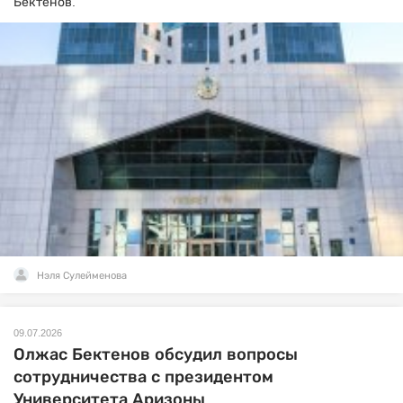
Бектенов.
Нэля Сулейменова
09.07.2026
Олжас Бектенов обсудил вопросы
сотрудничества с президентом
Университета Аризоны