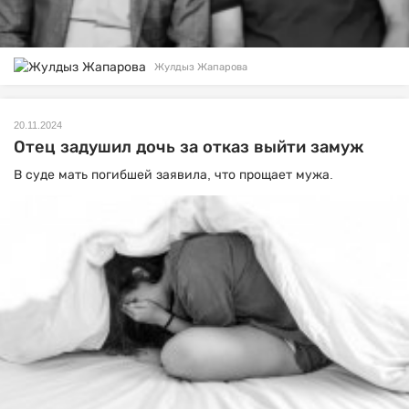
Жулдыз Жапарова
20.11.2024
Отец задушил дочь за отказ выйти замуж
В суде мать погибшей заявила, что прощает мужа.