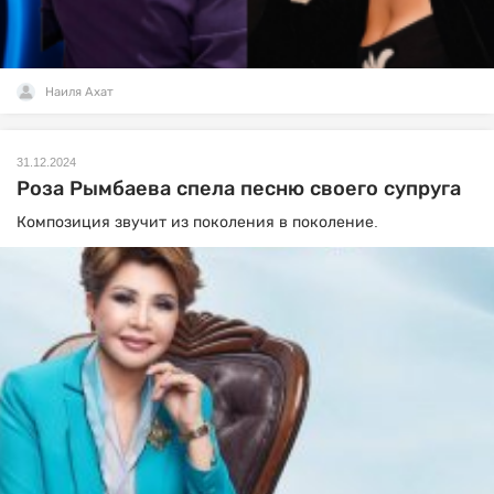
Наиля Ахат
31.12.2024
Роза Рымбаева спела песню своего супруга
Композиция звучит из поколения в поколение.