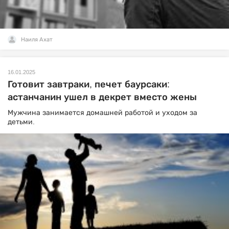
Наиля Ахат
16.01.2025
Готовит завтраки, печет баурсаки:
астанчанин ушел в декрет вместо жены
Мужчина занимается домашней работой и уходом за
детьми.