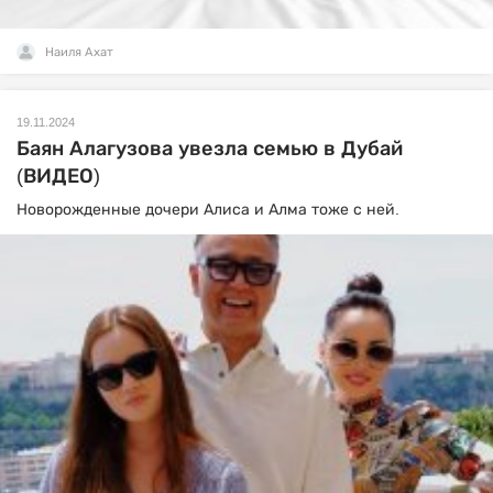
Наиля Ахат
19.11.2024
Баян Алагузова увезла семью в Дубай
(ВИДЕО)
Новорожденные дочери Алиса и Алма тоже с ней.