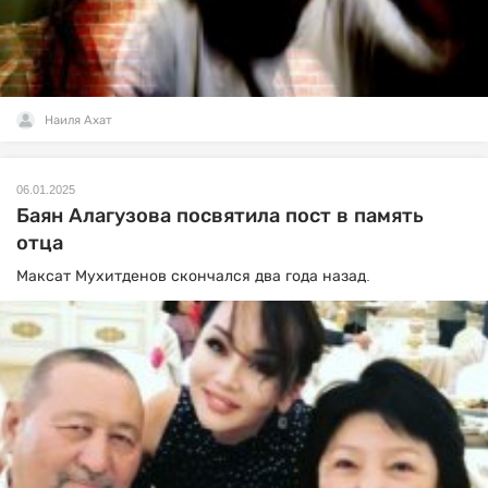
Наиля Ахат
06.01.2025
Баян Алагузова посвятила пост в память
отца
Максат Мухитденов скончался два года назад.