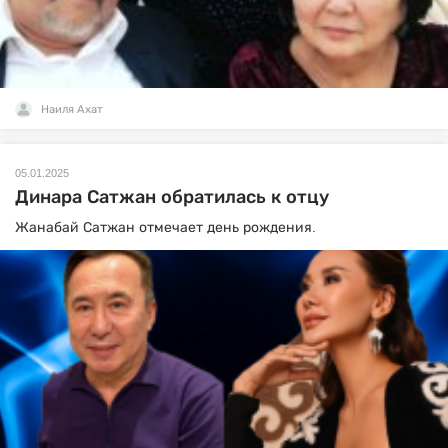
Наиля Ахат
05.01.2025
Динара Сатжан обратилась к отцу
Жанабай Сатжан отмечает день рождения.