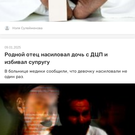
Нэля Сулейменова
09.01.2025
Родной отец насиловал дочь с ДЦП и
избивал супругу
В больнице медики сообщили, что девочку насиловали не
один раз.