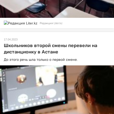
Редакция Liter.kz
17.04.2023
Школьников второй смены перевели на
дистанционку в Астане
До этого речь шла только о первой смене.