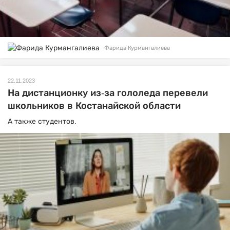
Фарида Курмангалиева
22.11.2023
На дистанционку из-за гололеда перевели
школьников в Костанайской области
А также студентов.