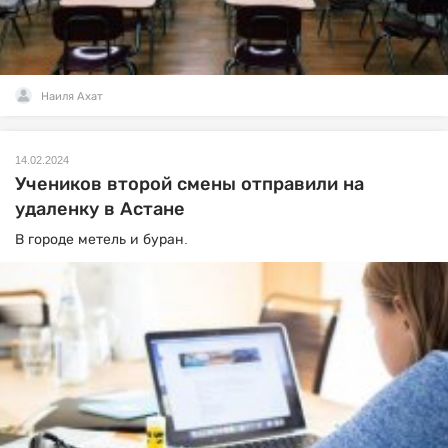
Наиля Ахат
14.02.2024
Учеников второй смены отправили на
удаленку в Астане
В городе метель и буран.