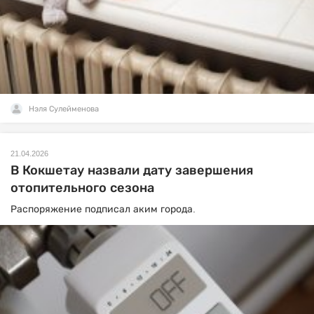
Нэля Сулейменова
21.04.2026
В Кокшетау назвали дату завершения
отопительного сезона
Распоряжение подписал аким города.