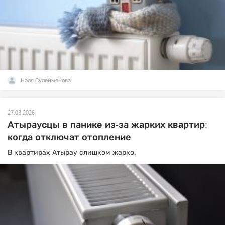
Нэля Сулейменова
27.03.2026
Атыраусцы в панике из-за жарких квартир:
когда отключат отопление
В квартирах Атырау слишком жарко.