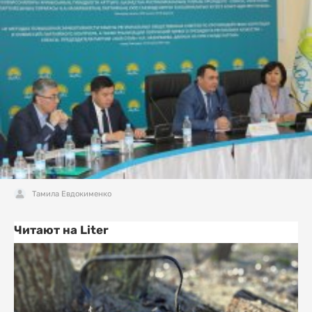
Тамила Евдокименко
Читают на Liter