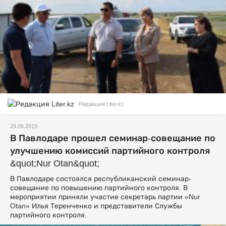
Редакция Liter.kz
29.06.2019
В Павлодаре прошел семинар-совещание по
улучшению комиссий партийного контроля
&quot;Nur Otan&quot;
В Павлодаре состоялся республиканский семинар-
совещание по повышению партийного контроля. В
мероприятии приняли участие секретарь партии «Nur
Otan» Илья Теренченко и представители Службы
партийного контроля.