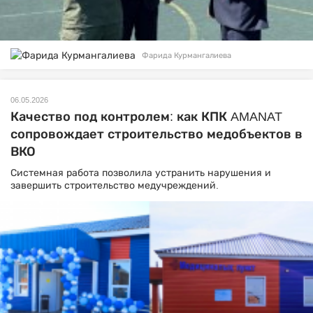
Фарида Курмангалиева
06.05.2026
Качество под контролем: как КПК AMANAT
сопровождает строительство медобъектов в
ВКО
Системная работа позволила устранить нарушения и
завершить строительство медучреждений.