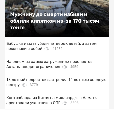
Новости мира
Мужчину до смерти избили и
облили кипятком из-за 170 тысяч
тенге
Бабушка и мать убили четверых детей, а затем
покончили с собой
41252
На одном из самых загруженных проспектов
Астаны вводят ограничения
4959
13-летний подросток застрелил 14-летнюю сводную
сестру
3779
Контрабанда из Китая на миллиарды: в Алматы
арестовали участников ОПГ
3503