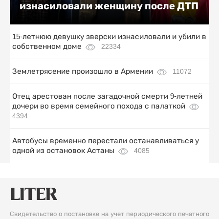
изнасиловали женщину после ДТП
15-летнюю девушку зверски изнасиловали и убили в
собственном доме
22334
Землетрясение произошло в Армении
11072
Отец арестован после загадочной смерти 9-летней
дочери во время семейного похода с палаткой
4394
Автобусы временно перестали останавливаться у
одной из остановок Астаны
4085
Свидетельство о постановке на учет периодического печатного