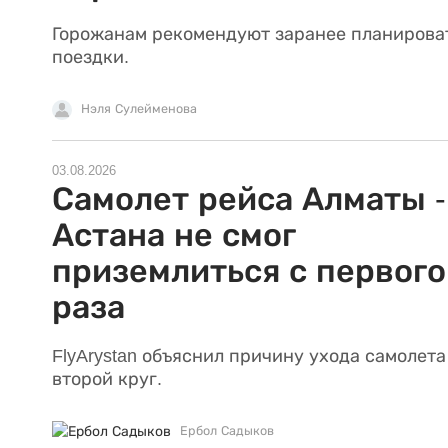
Горожанам рекомендуют заранее планирова
поездки.
Нэля Сулейменова
03.08.2026
Самолет рейса Алматы -
Астана не смог
приземлиться с первого
раза
FlyArystan объяснил причину ухода самолета
второй круг.
Ербол Садыков