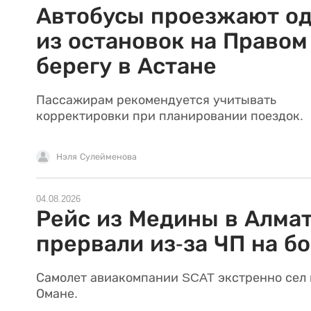
Автобусы проезжают о
из остановок на Правом
берегу в Астане
Пассажирам рекомендуется учитывать
корректировки при планировании поездок.
Нэля Сулейменова
04.08.2026
Рейс из Медины в Алма
прервали из-за ЧП на б
Самолет авиакомпании SCAT экстренно сел 
Омане.