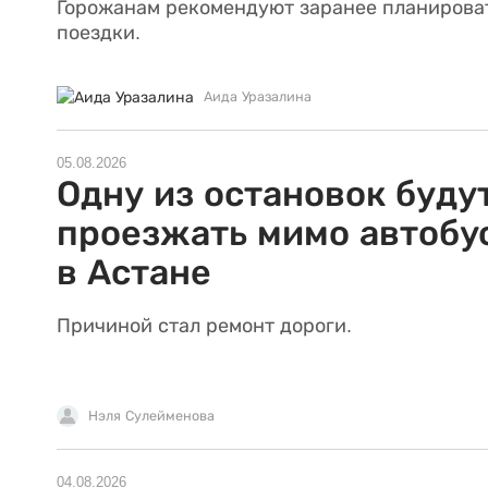
Горожанам рекомендуют заранее планирова
поездки.
Аида Уразалина
05.08.2026
Одну из остановок буду
проезжать мимо автобу
в Астане
Причиной стал ремонт дороги.
Нэля Сулейменова
04.08.2026