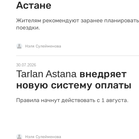
Астане
Жителям рекомендуют заранее планировать
поездки.
Нэля Сулейменова
30.07.2026
Tarlan Astana внедряет
новую систему оплаты
Правила начнут действовать с 1 августа.
Нэля Сулейменова