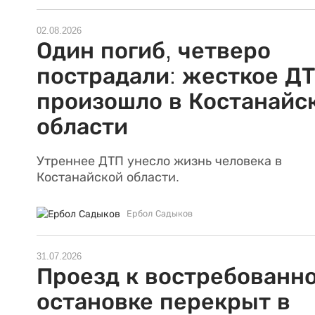
02.08.2026
Один погиб, четверо
пострадали: жесткое Д
произошло в Костанайс
области
Утреннее ДТП унесло жизнь человека в
Костанайской области.
Ербол Садыков
31.07.2026
Проезд к востребованн
остановке перекрыт в