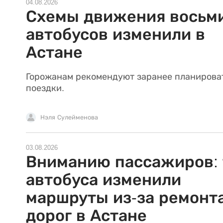
04.08.2026
Схемы движения восьм
автобусов изменили в
Астане
Горожанам рекомендуют заранее планирова
поездки.
Нэля Сулейменова
03.08.2026
Вниманию пассажиров: 
автобуса изменили
маршруты из-за ремонт
дорог в Астане