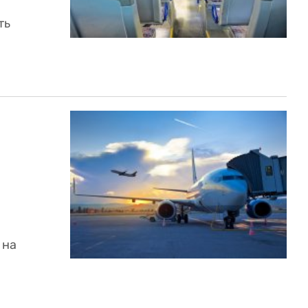
ть
 на