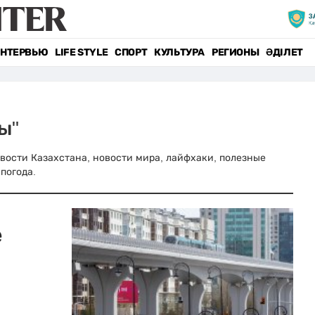
НТЕРВЬЮ
LIFE STYLE
СПОРТ
КУЛЬТУРА
РЕГИОНЫ
ӘДІЛЕТ
ы"
новости Казахстана, новости мира, лайфхаки, полезные
погода.
е