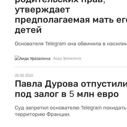
утверждает
предполагаемая мать ег
детей
Основателя Telegram она обвинила в насилии
Аида Уразалина
29.08.2024
Павла Дурова отпустил
под залог в 5 млн евро
Суд запретил основателю Telegram покидать
территорию Франции.