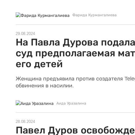
Фарида Курмангалиева
29.08.2024
На Павла Дурова подала
суд предполагаемая мат
его детей
Женщина предъявила против создателя Tele
обвинения в насилии.
Аида Уразалина
28.08.2024
Павел Дуров освобожд