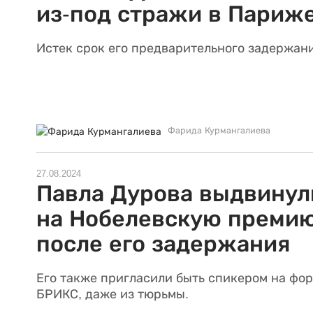
из-под стражи в Париж
Истек срок его предварительного задержани
Фарида Курмангалиева
27.08.2024
Павла Дурова выдвинул
на Нобелевскую преми
после его задержания
Его также пригласили быть спикером на фо
БРИКС, даже из тюрьмы.