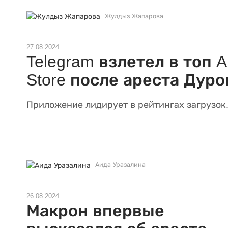
Жулдыз Жапарова
27.08.2024
Telegram взлетел в топ 
Store после ареста Дуро
Приложение лидирует в рейтингах загрузок
Аида Уразалина
26.08.2024
Макрон впервые