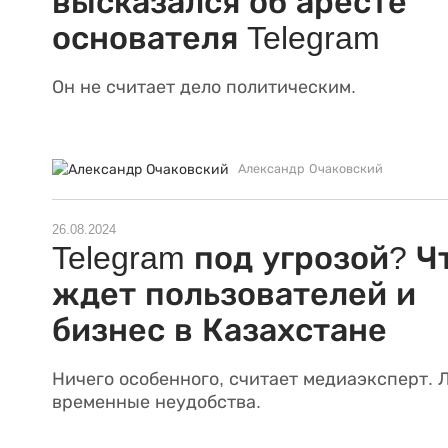
высказался об аресте
основателя Telegram
Он не считает дело политическим.
Александр Очаковский
26.08.2024
Telegram под угрозой? Ч
ждет пользователей и
бизнес в Казахстане
Ничего особенного, считает медиаэксперт. 
временные неудобства.