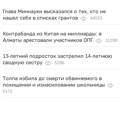
Глава Миннауки высказался о тех, кто не
нашел себя в списках грантов
44553
Контрабанда из Китая на миллиарды: в
Алматы арестовали участников ОПГ
11398
13-летний подросток застрелил 14-летнюю
сводную сестру
5396
Толпа избила до смерти обвиняемого в
похищении и изнасиловании школьницы
5172