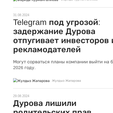
31.08.2024
Telegram под угрозой:
задержание Дурова
отпугивает инвесторов 
рекламодателей
Могут сорваться планы компании выйти на 
2026 году.
Жулдыз Жапарова
29.08.2024
Дурова лишили
родительских прав,