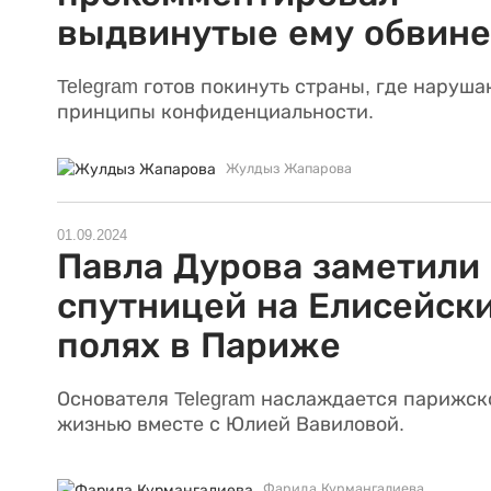
выдвинутые ему обвин
Telegram готов покинуть страны, где наруш
принципы конфиденциальности.
Жулдыз Жапарова
01.09.2024
Павла Дурова заметили 
спутницей на Елисейск
полях в Париже
Основателя Telegram наслаждается парижск
жизнью вместе с Юлией Вавиловой.
Фарида Курмангалиева