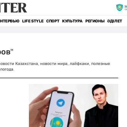
НТЕРВЬЮ
LIFE STYLE
СПОРТ
КУЛЬТУРА
РЕГИОНЫ
ӘДІЛЕТ
ров"
 новости Казахстана, новости мира, лайфхаки, полезные
погода.