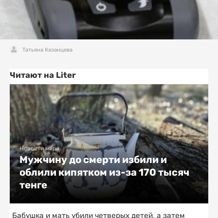
Татьяна Казанцева
Читают на Liter
Новости мира
Мужчину до смерти избили и
облили кипятком из-за 170 тысяч
тенге
Бабушка и мать убили четверых детей, а затем