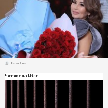
Наиля Ахат
Читают на Liter