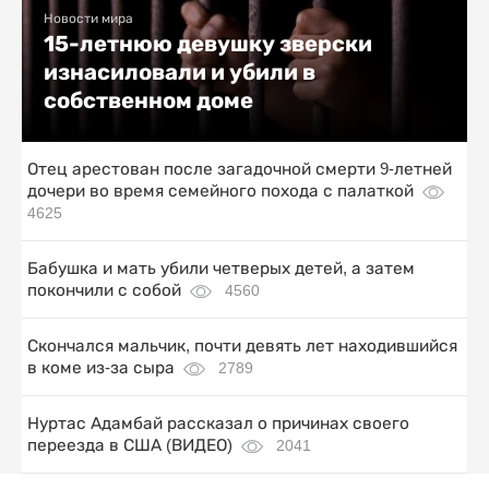
Новости мира
15-летнюю девушку зверски
изнасиловали и убили в
собственном доме
Отец арестован после загадочной смерти 9-летней
дочери во время семейного похода с палаткой
4625
Бабушка и мать убили четверых детей, а затем
покончили с собой
4560
Скончался мальчик, почти девять лет находившийся
в коме из-за сыра
2789
Нуртас Адамбай рассказал о причинах своего
переезда в США (ВИДЕО)
2041