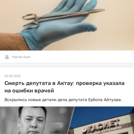
Наиля Ахат
03.06.2026
Смерть депутата в Актау: проверка указала
на ошибки врачей
Вскрылись новые детали дела депутата Ербола Айтуова.