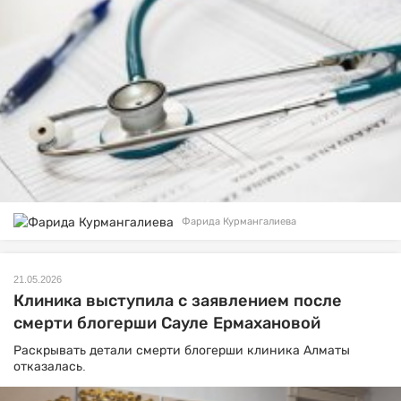
Фарида Курмангалиева
21.05.2026
Клиника выступила с заявлением после
смерти блогерши Сауле Ермахановой
Раскрывать детали смерти блогерши клиника Алматы
отказалась.