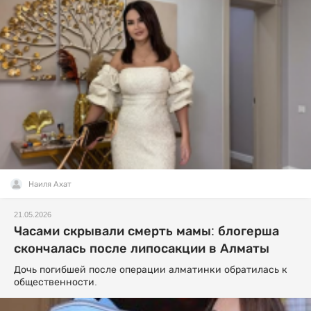
Наиля Ахат
21.05.2026
Часами скрывали смерть мамы: блогерша
скончалась после липосакции в Алматы
Дочь погибшей после операции алматинки обратилась к
общественности.