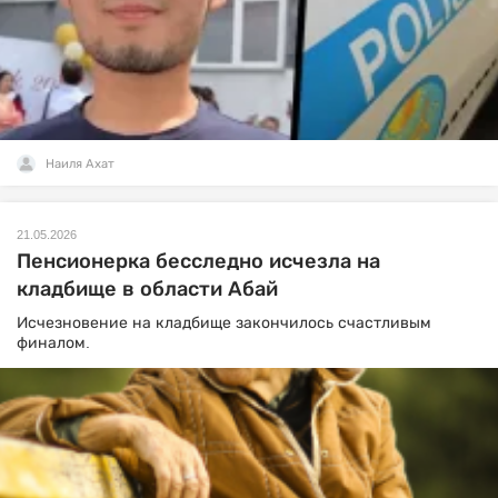
Наиля Ахат
21.05.2026
Пенсионерка бесследно исчезла на
кладбище в области Абай
Исчезновение на кладбище закончилось счастливым
финалом.