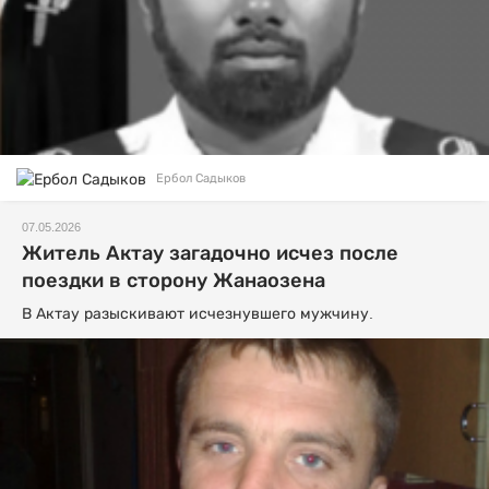
Ербол Садыков
07.05.2026
Житель Актау загадочно исчез после
поездки в сторону Жанаозена
В Актау разыскивают исчезнувшего мужчину.