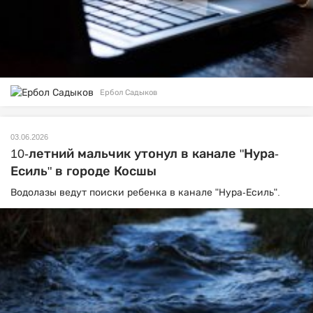
Ербол Садыков
03.06.2026
10-летний мальчик утонул в канале "Нура-
Есиль" в городе Косшы
Водолазы ведут поиски ребенка в канале "Нура-Есиль".