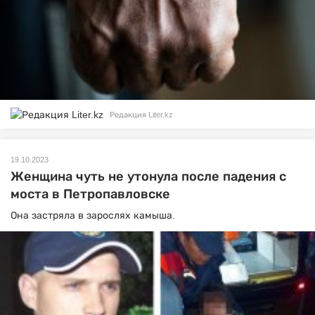
Редакция Liter.kz
19.10.2023
Женщина чуть не утонула после падения с
моста в Петропавловске
Она застряла в зарослях камыша.