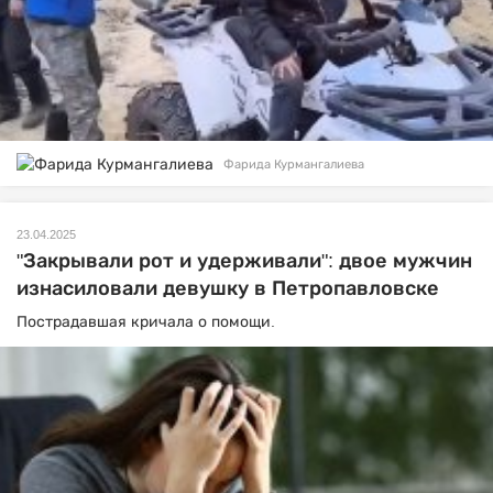
Фарида Курмангалиева
23.04.2025
"Закрывали рот и удерживали": двое мужчин
изнасиловали девушку в Петропавловске
Пострадавшая кричала о помощи.