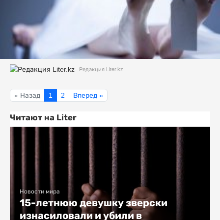
Редакция Liter.kz
« Назад
1
2
Вперед »
Читают на Liter
Новости мира
15-летнюю девушку зверски
изнасиловали и убили в